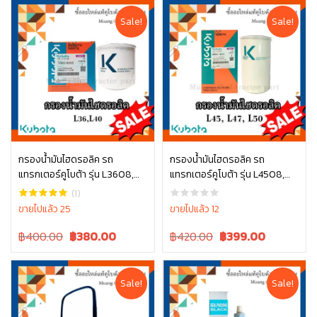
was:
is:
was:
is:
฿210.00.
฿210.00.
฿180.00.
฿180.00.
Sale!
Sale!
กรองน้ำมันไฮดรอลิค รถ
กรองน้ำมันไฮดรอลิค รถ
แทรกเตอร์คูโบต้า รุ่น L3608,
แทรกเตอร์คูโบต้า รุ่น L4508,
หยิบใส่ตะกร้า
หยิบใส่ตะกร้า
L4018 , TC822-82620
L4708, L5018 , W9501-45101
(1)
ขายไปแล้ว 25
ขายไปแล้ว 12
Original
Current
Original
Current
฿400.00
฿
380.00
฿420.00
฿
399.00
price
price
price
price
was:
is:
was:
is:
฿400.00.
฿400.00.
฿420.00.
฿420.00.
Sale!
Sale!