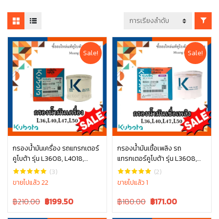
Sale!
Sale!
กรองน้ำมันเครื่อง รถแทรกเตอร์
กรองน้ำมันเชื้อเพลิง รถ
คูโบต้า รุ่น L3608, L4018,
แทรกเตอร์คูโบต้า รุ่น L3608,
หยิบใส่ตะกร้า
หยิบใส่ตะกร้า
L4508, L4708, L5018, M6040
L4018, L4508, L4708, L5018,
(3)
(2)
, W9501-31070B
M6040 W9501-21010B
ขายไปแล้ว 22
ขายไปแล้ว 1
Original
Current
Original
Current
฿210.00
฿
199.50
฿180.00
฿
171.00
price
price
price
price