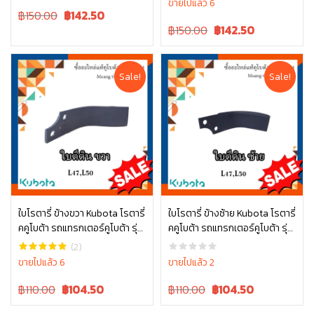
ขายไปแล้ว 6
Original
Current
฿150.00
฿
142.50
price
price
Original
Current
฿150.00
฿
142.50
was:
is:
price
price
฿150.00.
฿150.00.
was:
is:
฿150.00.
฿150.00.
Sale!
Sale!
ใบโรตารี่ ข้างขวา Kubota โรตารี่
ใบโรตารี่ ข้างซ้าย Kubota โรตารี่
คคูโบต้า รถแทรกเตอร์คูโบต้า รุ่น
คคูโบต้า รถแทรกเตอร์คูโบต้า รุ่น
หยิบใส่ตะกร้า
หยิบใส่ตะกร้า
L4708 L5018 W9518-54071
L4708 L5018 W9518-54061
(2)
ขายไปแล้ว 6
ขายไปแล้ว 2
Original
Current
Original
Current
฿110.00
฿
104.50
฿110.00
฿
104.50
price
price
price
price