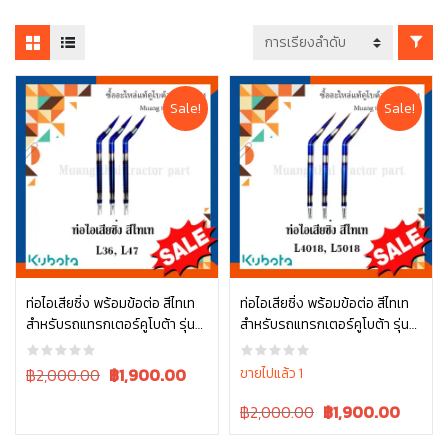
Sale!
Sale!
ท่อไอเสียซิ่ง พร้อมข้อต่อ สีไทเท
ท่อไอเสียซิ่ง พร้อมข้อต่อ สีไทเท
สำหรับรถแทรกเตอร์คูโบต้า รุ่น
สำหรับรถแทรกเตอร์คูโบต้า รุ่น
หยิบใส่ตะกร้า
หยิบใส่ตะกร้า
L3608 / L4708
L4018 / L5018
Original
Current
฿2,000.00
฿
1,900.00
ขายไปแล้ว 1
price
price
Original
Current
฿2,000.00
฿
1,900.00
was:
is:
price
price
฿2,000.00.
฿2,000.00.