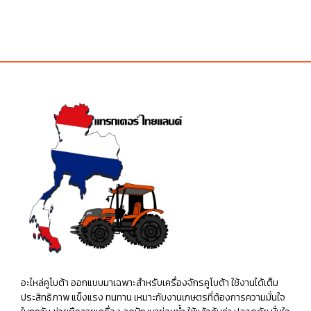
อะไหล่คูโบต้า ออกแบบมาเฉพาะสำหรับเครื่องจักรคูโบต้า ใช้งานได้เต็ม
ประสิทธิภาพ แข็งแรง ทนทาน เหมาะกับงานเกษตรที่ต้องการความมั่นใจ