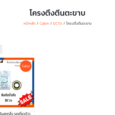
โครงตึงตีนตะขาบ
หน้าหลัก
Cabin
DC70
โครงตึงตีนตะขาบ
Sale!
มันลูกกลิ้ง รถเกี่ยวข้าว