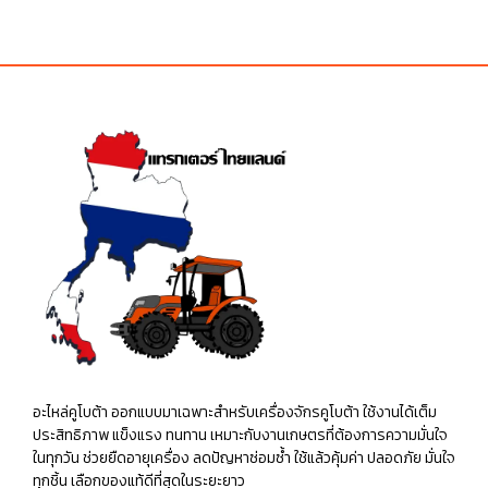
อะไหล่คูโบต้า ออกแบบมาเฉพาะสำหรับเครื่องจักรคูโบต้า ใช้งานได้เต็ม
ประสิทธิภาพ แข็งแรง ทนทาน เหมาะกับงานเกษตรที่ต้องการความมั่นใจ
ในทุกวัน ช่วยยืดอายุเครื่อง ลดปัญหาซ่อมซ้ำ ใช้แล้วคุ้มค่า ปลอดภัย มั่นใจ
ทุกชิ้น เลือกของแท้ดีที่สุดในระยะยาว