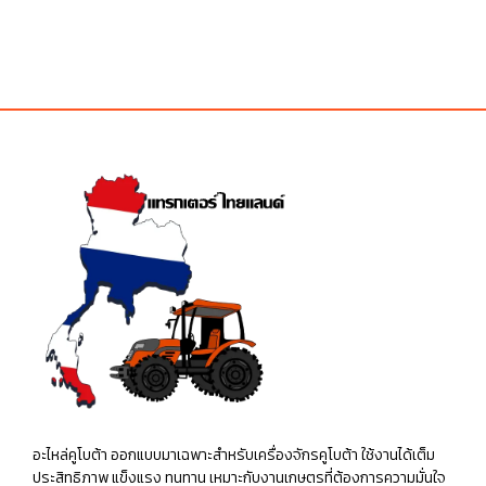
อะไหล่คูโบต้า ออกแบบมาเฉพาะสำหรับเครื่องจักรคูโบต้า ใช้งานได้เต็ม
ประสิทธิภาพ แข็งแรง ทนทาน เหมาะกับงานเกษตรที่ต้องการความมั่นใจ