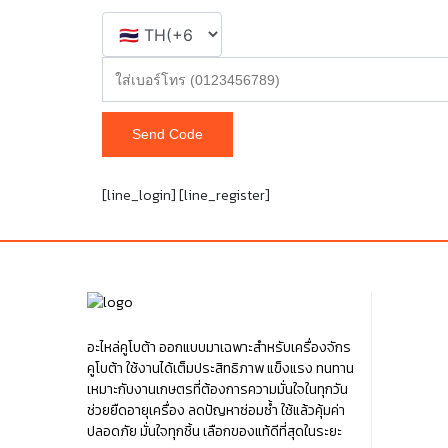
Send Code
[line_login] [line_register]
อะไหล่คูโบต้า ออกแบบมาเฉพาะสำหรับเครื่องจักร
คูโบต้า ใช้งานได้เต็มประสิทธิภาพ แข็งแรง ทนทาน
เหมาะกับงานเกษตรที่ต้องการความมั่นใจในทุกวัน
ช่วยยืดอายุเครื่อง ลดปัญหาซ่อมซ้ำ ใช้แล้วคุ้มค่า
ปลอดภัย มั่นใจทุกชิ้น เลือกของแท้ดีที่สุดในระยะ