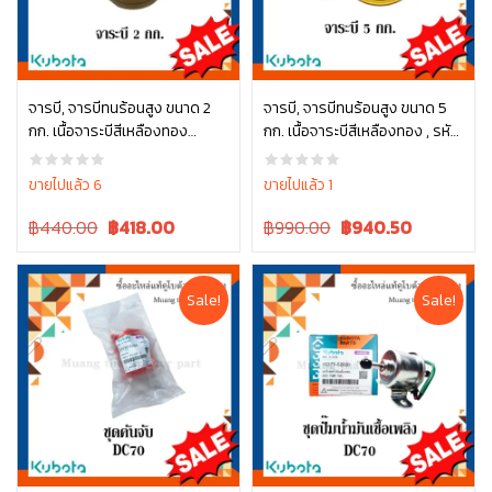
จารบี, จารบีทนร้อนสูง ขนาด 2
จารบี, จารบีทนร้อนสูง ขนาด 5
กก. เนื้อจาระบีสีเหลืองทอง
กก. เนื้อจาระบีสีเหลืองทอง , รหัส
หยิบใส่ตะกร้า
หยิบใส่ตะกร้า
W9505-A0010
W9505-A0101
ขายไปแล้ว 6
ขายไปแล้ว 1
Original
Current
Original
Current
฿440.00
฿
418.00
฿990.00
฿
940.50
price
price
price
price
was:
is:
was:
is:
฿440.00.
฿440.00.
฿990.00.
฿990.00.
Sale!
Sale!