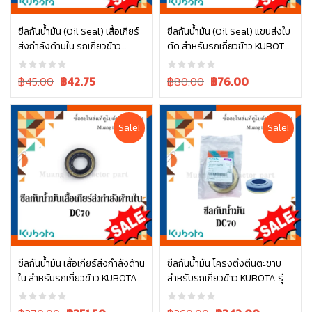
ซีลกันน้ำมัน (Oil Seal) เสื้อเกียร์
ซีลกันน้ำมัน (Oil Seal) แขนส่งใบ
ส่งกำลังด้านใน รถเกี่ยวข้าว
ตัด สำหรับรถเกี่ยวข้าว KUBOTA
หยิบใส่ตะกร้า
หยิบใส่ตะกร้า
KUBOTA DC70 รหัส W9501-
รุ่น DC70 (รหัส 09230-20426)
13131 / T0070-15090
Original
Current
Original
Current
฿45.00
฿
42.75
฿80.00
฿
76.00
price
price
price
price
was:
is:
was:
is:
฿45.00.
฿45.00.
฿80.00.
฿80.00.
Sale!
Sale!
ซีลกันน้ำมัน เสื้อเกียร์ส่งกำลังด้าน
ซีลกันน้ำมัน โครงตึงตีนตะขาบ
ใน สำหรับรถเกี่ยวข้าว KUBOTA
สำหรับรถเกี่ยวข้าว KUBOTA รุ่น
หยิบใส่ตะกร้า
หยิบใส่ตะกร้า
รุ่น DC60, DC70 (รหัส W9503-
DC70 (รหัส 5T072-23850)
22171)
Original
Current
Original
Current