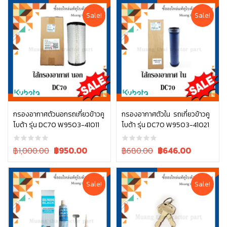
was:
is:
฿210.00.
฿210.00.
Sale!
Sale!
กรองอากาศตัวนอกรถเกี่ยวข้าวคู
กรองอากาศตัวใน รถเกี่ยวข้าวคู
โบต้า รุ่น DC70 W9503-41011
โบต้า รุ่น DC70 W9503-41021
หยิบใส่ตะกร้า
หยิบใส่ตะกร้า
Original
Current
Original
Current
฿1,000.00
฿
950.00
฿680.00
฿
646.00
price
price
price
price
was:
is:
was:
is:
฿1,000.00.
฿1,000.00.
฿680.00.
฿680.00.
Sale!
Sale!