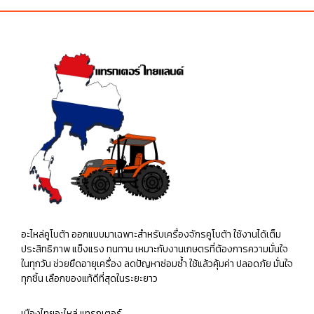
อะไหล่คูโบต้า ออกแบบมาเฉพาะสำหรับเครื่องจักรคูโบต้า ใช้งานได้เต็ม
ประสิทธิภาพ แข็งแรง ทนทาน เหมาะกับงานเกษตรที่ต้องการความมั่นใจ
ในทุกวัน ช่วยยืดอายุเครื่อง ลดปัญหาซ่อมซ้ำ ใช้แล้วคุ้มค่า ปลอดภัย มั่นใจ
ทุกชิ้น เลือกของแท้ดีที่สุดในระยะยาว
เมืองไทยอะไหล่ แทรกเตอร์