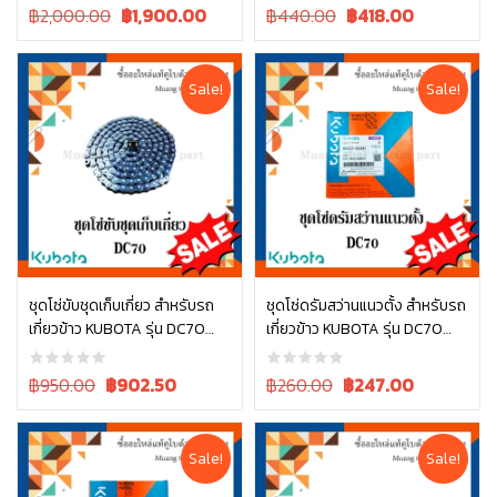
Original
Current
Original
Current
฿2,000.00
฿
1,900.00
฿440.00
฿
418.00
price
price
price
price
was:
is:
was:
is:
฿2,000.00.
฿2,000.00.
฿440.00.
฿440.00.
Sale!
Sale!
ชุดโซ่ขับชุดเก็บเกี่ยว สำหรับรถ
ชุดโซ่ดรัมสว่านแนวตั้ง สำหรับรถ
เกี่ยวข้าว KUBOTA รุ่น DC70
เกี่ยวข้าว KUBOTA รุ่น DC70
หยิบใส่ตะกร้า
หยิบใส่ตะกร้า
(รหัส 5T051-46400)
(รหัส W9503-43341)
Original
Current
Original
Current
฿950.00
฿
902.50
฿260.00
฿
247.00
price
price
price
price
was:
is:
was:
is:
฿950.00.
฿950.00.
฿260.00.
฿260.00.
Sale!
Sale!