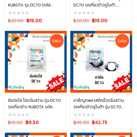
KUBOTA รุ่น DC70 (รหัส
DC70 รถเกี่ยวข้าวคูโบต้า ,
หยิบใส่ตะกร้า
หยิบใส่ตะกร้า
5T051-46460)
5T051-46450
Original
Current
Original
Current
฿20.00
฿
19.00
฿20.00
฿
19.00
price
price
price
price
was:
is:
was:
is:
฿20.00.
฿20.00.
฿20.00.
฿20.00.
Sale!
Sale!
ข้อต่อโซ่ โซ่ดรัมสว่าน รุ่น DC70
ขายึดบูทพลาสติกนิ้วดรัมสว่าน
รถเกี่ยวข้าว KUBOTA รหัส
รถเกี่ยวข้าวคูโบต้า รุ่น DC70
หยิบใส่ตะกร้า
หยิบใส่ตะกร้า
5T051-49410
5t124-52484
Original
Current
Original
Current
฿10.00
฿
9.50
฿45.00
฿
42.75
price
price
price
price
was:
is:
was:
is: