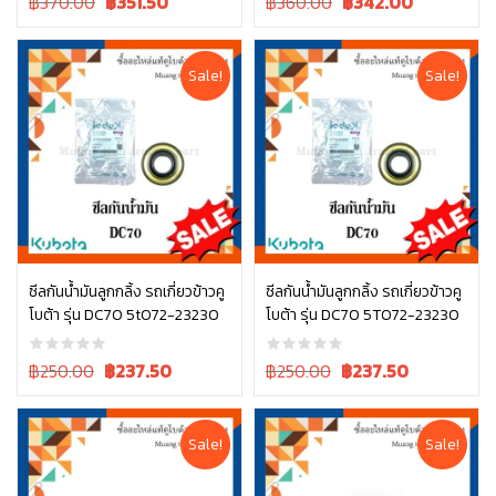
฿370.00
฿
351.50
฿360.00
฿
342.00
price
price
price
price
was:
is:
was:
is:
฿370.00.
฿370.00.
฿360.00.
฿360.00.
Sale!
Sale!
ซีลกันน้ำมันลูกกลิ้ง รถเกี่ยวข้าวคู
ซีลกันน้ำมันลูกกลิ้ง รถเกี่ยวข้าวคู
โบต้า รุ่น DC70 5t072-23230
โบต้า รุ่น DC70 5T072-23230
หยิบใส่ตะกร้า
หยิบใส่ตะกร้า
Original
Current
Original
Current
฿250.00
฿
237.50
฿250.00
฿
237.50
price
price
price
price
was:
is:
was:
is:
฿250.00.
฿250.00.
฿250.00.
฿250.00.
Sale!
Sale!