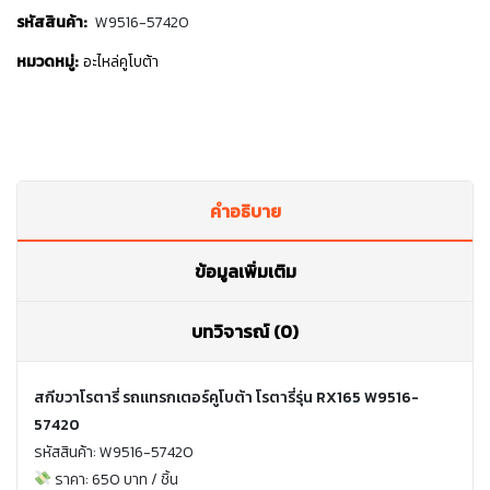
รหัสสินค้า:
W9516-57420
หมวดหมู่:
อะไหล่คูโบต้า
คำอธิบาย
ข้อมูลเพิ่มเติม
บทวิจารณ์ (0)
สกีขวาโรตารี่ รถแทรกเตอร์คูโบต้า โรตารี่รุ่น RX165 W9516-
57420
รหัสสินค้า: W9516-57420
ราคา: 650 บาท / ชิ้น