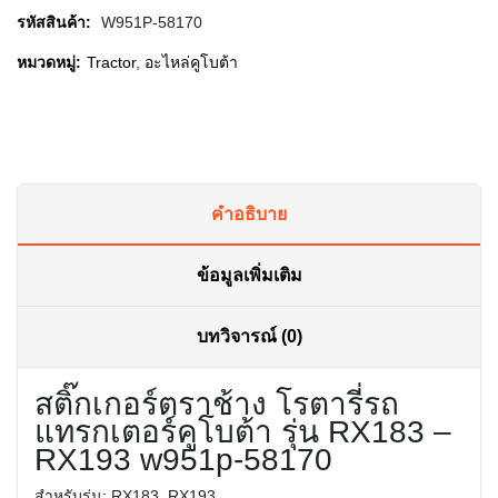
รหัสสินค้า:
W951P-58170
หมวดหมู่:
Tractor
,
อะไหล่คูโบต้า
คำอธิบาย
ข้อมูลเพิ่มเติม
บทวิจารณ์ (0)
สติ๊กเกอร์ตราช้าง โรตารี่รถ
แทรกเตอร์คูโบต้า รุ่น RX183 –
RX193 w951p-58170
สำหรับรุ่น:
RX183, RX193