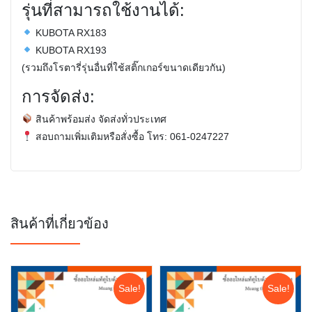
รุ่นที่สามารถใช้งานได้:
KUBOTA RX183
KUBOTA RX193
(รวมถึงโรตารี่รุ่นอื่นที่ใช้สติ๊กเกอร์ขนาดเดียวกัน)
การจัดส่ง:
สินค้าพร้อมส่ง จัดส่งทั่วประเทศ
สอบถามเพิ่มเติมหรือสั่งซื้อ โทร:
061-0247227
สินค้าที่เกี่ยวข้อง
Sale!
Sale!