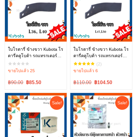
ใบโรตารี่ ข้างขวา Kubota โร
ใบโรตารี่ ข้างขวา Kubota โร
ตารี่คคูโบต้า รถแทรกเตอร์คู
ตารี่คคูโบต้า รถแทรกเตอร์คู
หยิบใส่ตะกร้า
หยิบใส่ตะกร้า
โบต้า รุ่น L3608, L4018
โบต้า รุ่น L4708 L5018
(2)
W9516-54173
W9518-54071
ขายไปแล้ว 25
ขายไปแล้ว 6
Original
Current
Original
Current
฿90.00
฿
85.50
฿110.00
฿
104.50
price
price
price
price
was:
is:
was:
is:
฿90.00.
฿90.00.
฿110.00.
฿110.00.
Sale!
Sale!