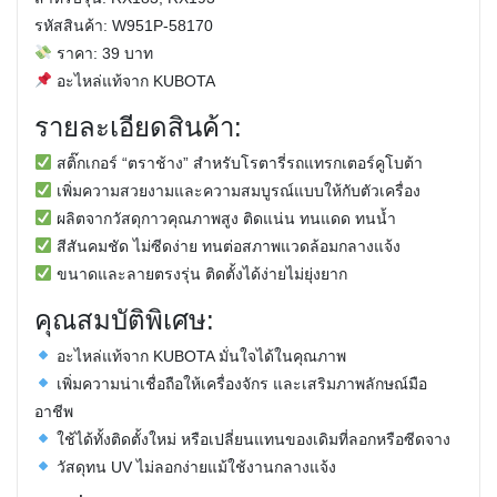
รหัสสินค้า:
W951P-58170
ราคา: 39 บาท
อะไหล่แท้จาก KUBOTA
รายละเอียดสินค้า:
สติ๊กเกอร์ “ตราช้าง” สำหรับโรตารี่รถแทรกเตอร์คูโบต้า
เพิ่มความสวยงามและความสมบูรณ์แบบให้กับตัวเครื่อง
ผลิตจากวัสดุกาวคุณภาพสูง ติดแน่น ทนแดด ทนน้ำ
สีสันคมชัด ไม่ซีดง่าย ทนต่อสภาพแวดล้อมกลางแจ้ง
ขนาดและลายตรงรุ่น ติดตั้งได้ง่ายไม่ยุ่งยาก
คุณสมบัติพิเศษ:
อะไหล่แท้จาก KUBOTA มั่นใจได้ในคุณภาพ
เพิ่มความน่าเชื่อถือให้เครื่องจักร และเสริมภาพลักษณ์มือ
อาชีพ
ใช้ได้ทั้งติดตั้งใหม่ หรือเปลี่ยนแทนของเดิมที่ลอกหรือซีดจาง
วัสดุทน UV ไม่ลอกง่ายแม้ใช้งานกลางแจ้ง