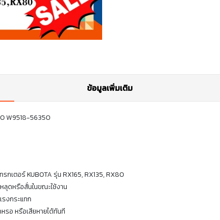
ข้อมูลเพิ่มเติม
RX80 W9518-56350
ทรกเตอร์ KUBOTA รุ่น RX165, RX135, RX80
หลุดหรือสั่นในขณะใช้งาน
ะแรงกระแทก
กหรอ หรือเสียหายได้ทันที