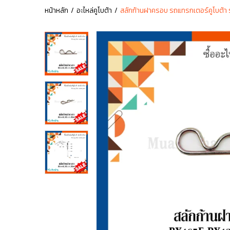
หน้าหลัก
อะไหล่คูโบต้า
สลักก้านฝาครอบ รถแทรกเตอร์คูโบต้