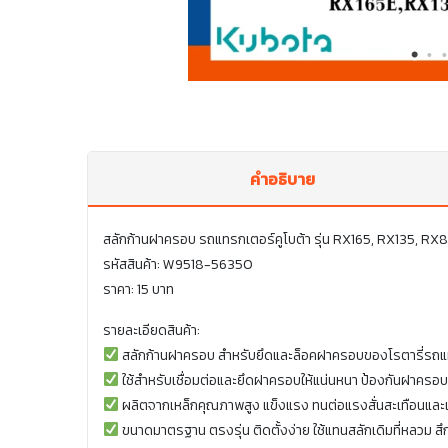
คำอธิบาย
สลักก้านฝาครอบ รถแทรกเตอร์คูโบต้า รุ่น RX165, RX135, 
รหัสสินค้า: W9518-56350
ราคา: 15 บาท
รายละเอียดสินค้า:
สลักก้านฝาครอบ สำหรับยึดและล็อคฝาครอบของโรตารี่รถแ
ใช้สำหรับเชื่อมต่อและยึดฝาครอบให้แน่นหนา ป้องกันฝาครอบ
ผลิตจากเหล็กคุณภาพสูง แข็งแรง ทนต่อแรงสั่นสะเทือนแล
ขนาดมาตรฐาน ตรงรุ่น ติดตั้งง่าย ใช้แทนสลักเดิมที่หลวม สึ