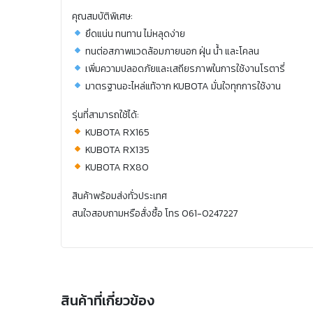
คุณสมบัติพิเศษ:
ยึดแน่น ทนทาน ไม่หลุดง่าย
ทนต่อสภาพแวดล้อมภายนอก ฝุ่น น้ำ และโคลน
เพิ่มความปลอดภัยและเสถียรภาพในการใช้งานโรตารี่
มาตรฐานอะไหล่แท้จาก KUBOTA มั่นใจทุกการใช้งาน
รุ่นที่สามารถใช้ได้:
KUBOTA RX165
KUBOTA RX135
KUBOTA RX80
สินค้าพร้อมส่งทั่วประเทศ
สนใจสอบถามหรือสั่งซื้อ โทร 061-0247227
สินค้าที่เกี่ยวข้อง