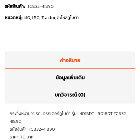
รหัสสินค้า:
TC832-41890
หมวดหมู่:
l40
,
L50
,
Tractor
,
อะไหล่คูโบต้า
คำอธิบาย
ข้อมูลเพิ่มเติม
บทวิจารณ์ (0)
กระจังหน้าขวา รถแทรกเตอร์คูโบต้า รุ่น L4018DT, L5018DT TC832-
41890
รหัสสินค้า: TC832-41890
ราคา: 70 บาท