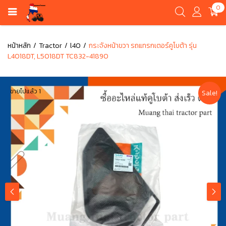
0
หน้าหลัก
Tractor
l40
กระจังหน้าขวา รถแทรกเตอร์คูโบต้า รุ่น
L4018DT, L5018DT TC832-41890
ขายไปแล้ว 1
Sale!