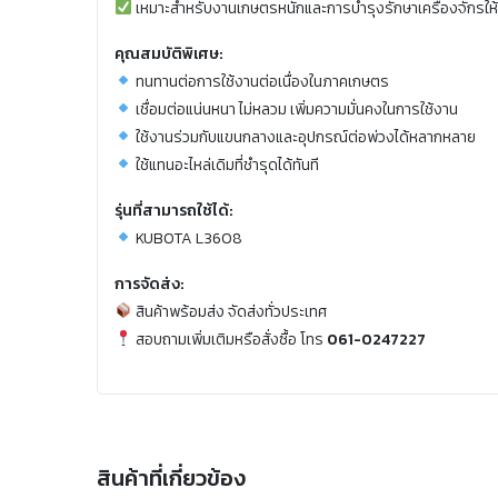
เหมาะสำหรับงานเกษตรหนักและการบำรุงรักษาเครื่องจักรให้
คุณสมบัติพิเศษ:
ทนทานต่อการใช้งานต่อเนื่องในภาคเกษตร
เชื่อมต่อแน่นหนา ไม่หลวม เพิ่มความมั่นคงในการใช้งาน
ใช้งานร่วมกับแขนกลางและอุปกรณ์ต่อพ่วงได้หลากหลาย
ใช้แทนอะไหล่เดิมที่ชำรุดได้ทันที
รุ่นที่สามารถใช้ได้:
KUBOTA L3608
การจัดส่ง:
สินค้าพร้อมส่ง จัดส่งทั่วประเทศ
สอบถามเพิ่มเติมหรือสั่งซื้อ โทร
061-0247227
สินค้าที่เกี่ยวข้อง