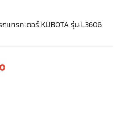
 รถแทรกเตอร์ KUBOTA รุ่น L3608
00