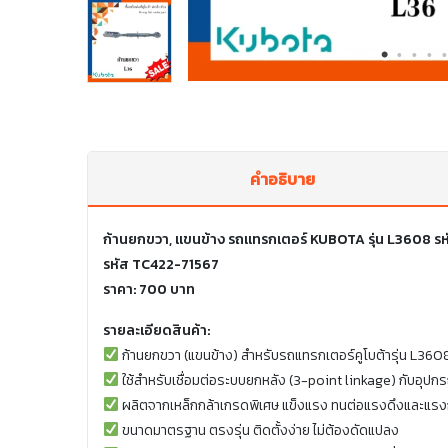
คำอธิบาย
ก้านยกขวา, แขนข้าง รถแทรกเตอร์ KUBOTA รุ่น L3608 ร
รหัส TC422-71567
ราคา: 700 บาท
รายละเอียดสินค้า:
ก้านยกขวา (แขนข้าง) สำหรับรถแทรกเตอร์คูโบต้ารุ่น L360
ใช้สำหรับเชื่อมต่อระบบยกหลัง (3-point linkage) กับอุปกร
ผลิตจากเหล็กกล้าเกรดพิเศษ แข็งแรง ทนต่อแรงดึงและแร
ขนาดมาตรฐาน ตรงรุ่น ติดตั้งง่าย ไม่ต้องดัดแปลง