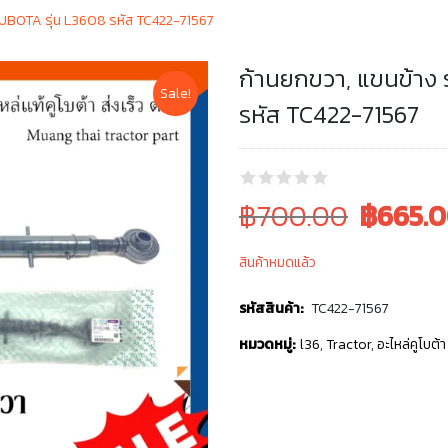
KUBOTA รุ่น L3608 รหัส TC422-71567
ก้านยกขวา, แขนข้าง
Sale!
รหัส TC422-71567
Original
Current
฿700.00
฿
665.
price
price
สินค้าหมดแล้ว
was:
is:
฿700.00.
฿700.00.
รหัสสินค้า:
TC422-71567
หมวดหมู่:
l36
,
Tractor
,
อะไหล่คูโบต้า