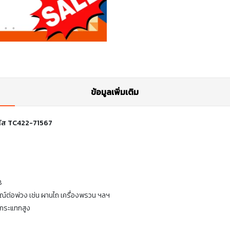
ข้อมูลเพิ่มเติม
หัส TC422-71567
8
ณ์ต่อพ่วง เช่น ผานไถ เครื่องพรวน ฯลฯ
งกระแทกสูง