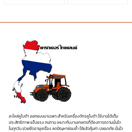
price
price
price
price
was:
is:
was:
is:
฿360.00.
฿360.00.
฿35.00.
฿35.00.
อะไหล่คูโบต้า ออกแบบมาเฉพาะสำหรับเครื่องจักรคูโบต้า ใช้งานได้เต็ม
ประสิทธิภาพ แข็งแรง ทนทาน เหมาะกับงานเกษตรที่ต้องการความมั่นใจ
ในทุกวัน ช่วยยืดอายุเครื่อง ลดปัญหาซ่อมซ้ำ ใช้แล้วคุ้มค่า ปลอดภัย มั่นใจ