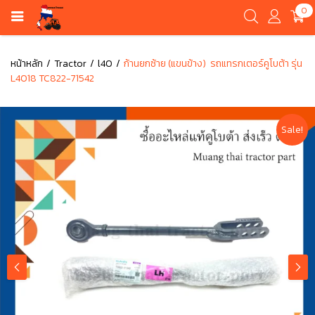
0
หน้าหลัก
Tractor
l40
ก้านยกซ้าย (แขนข้าง) รถแทรกเตอร์คูโบต้า รุ่น
L4018 TC822-71542
Sale!