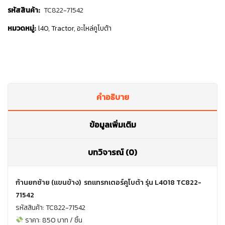
รหัสสินค้า:
TC822-71542
หมวดหมู่:
l40
,
Tractor
,
อะไหล่คูโบต้า
คำอธิบาย
ข้อมูลเพิ่มเติม
บทวิจารณ์ (0)
ก้านยกซ้าย (แขนข้าง) รถแทรกเตอร์คูโบต้า รุ่น L4018 TC822-
71542
รหัสสินค้า: TC822-71542
ราคา: 850 บาท / ชิ้น