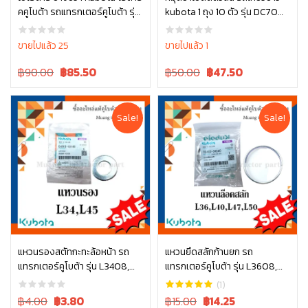
คคูโบต้า รถแทรกเตอร์คูโบต้า รุ่น
kubota 1 ถุง 10 ตัว รุ่น DC70
หยิบใส่ตะกร้า
หยิบใส่ตะกร้า
L3608, L4018 W9516-54173
5T072-51380
ขายไปแล้ว 25
ขายไปแล้ว 1
Original
Current
Original
Current
฿90.00
฿
85.50
฿50.00
฿
47.50
price
price
price
price
was:
is:
was:
is:
฿90.00.
฿90.00.
฿50.00.
฿50.00.
Sale!
Sale!
แหวนรองสตัทกะทะล้อหน้า รถ
แหวนยึดสลักก้านยก รถ
แทรกเตอร์คูโบต้า รุ่น L3408,
แทรกเตอร์คูโบต้า รุ่น L3608,
หยิบใส่ตะกร้า
หยิบใส่ตะกร้า
L4508 04013-60140
L4018, L4508, L4708, L5018
(1)
tc402-34340
Original
Current
Original
Current
฿4.00
฿
3.80
฿15.00
฿
14.25