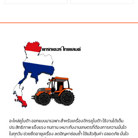
price
price
price
price
was:
is:
was:
is:
฿4.00.
฿4.00.
฿15.00.
฿15.00.
อะไหล่คูโบต้า ออกแบบมาเฉพาะสำหรับเครื่องจักรคูโบต้า ใช้งานได้เต็ม
ประสิทธิภาพ แข็งแรง ทนทาน เหมาะกับงานเกษตรที่ต้องการความมั่นใจ
ในทุกวัน ช่วยยืดอายุเครื่อง ลดปัญหาซ่อมซ้ำ ใช้แล้วคุ้มค่า ปลอดภัย มั่นใจ