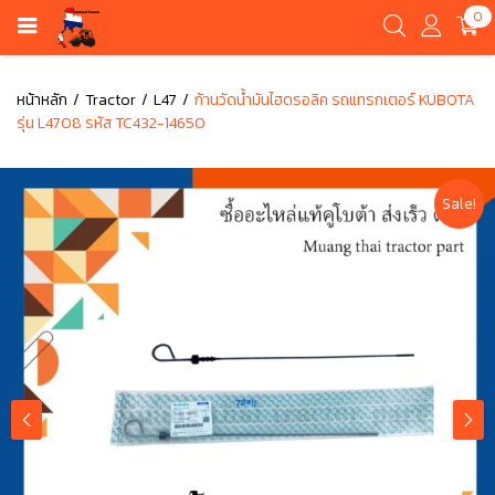
0
หน้าหลัก
Tractor
L47
ก้านวัดน้ำมันไฮดรอลิค รถแทรกเตอร์ KUBOTA
รุ่น L4708 รหัส TC432-14650
Sale!