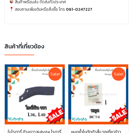
สินค้าพร้อมส่ง จัดส่งทั่วประเทศ
สอบถามเพิ่มเติมหรือสั่งซื้อ โทร
061-0247227
สินค้าที่เกี่ยวข้อง
Sale!
Sale!
ใบโรตารี่ ข้างขวา Kubota โรตารี่
หมุดย้ำใบตัดตัวสั้น รถเกี่ยวข้าว