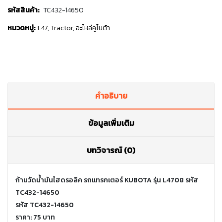
รหัสสินค้า:
TC432-14650
หมวดหมู่:
L47
,
Tractor
,
อะไหล่คูโบต้า
คำอธิบาย
ข้อมูลเพิ่มเติม
บทวิจารณ์ (0)
ก้านวัดน้ำมันไฮดรอลิค รถแทรกเตอร์ KUBOTA รุ่น L4708 รหัส
TC432-14650
รหัส TC432-14650
ราคา: 75 บาท