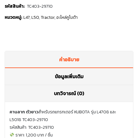
รหัสสินค้า:
TC403-29710
หมวดหมู่:
L47
,
L50
,
Tractor
,
อะไหล่คูโบต้า
คำอธิบาย
ข้อมูลเพิ่มเติม
บทวิจารณ์ (0)
คานลาก ตัวยาว
สำหรับรถแทรกเตอร์ KUBOTA รุ่น L4708 และ
L5018 TC403-29710
รหัสสินค้า: TC403-29710
ราคา: 1,200 บาท / ชิ้น