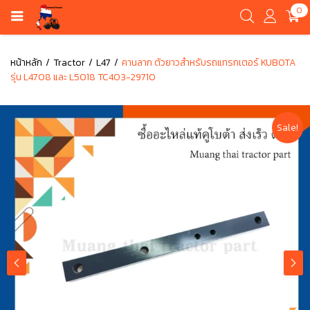
0
หน้าหลัก
Tractor
L47
คานลาก ตัวยาวสำหรับรถแทรกเตอร์ KUBOTA
รุ่น L4708 และ L5018 TC403-29710
Sale!