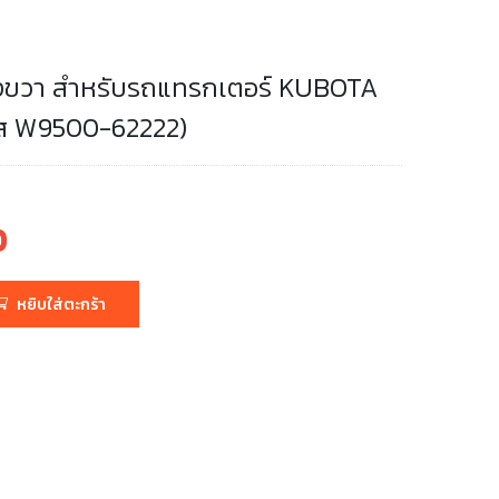
างขวา สำหรับรถแทรกเตอร์ KUBOTA
หัส W9500-62222)
0
หยิบใส่ตะกร้า