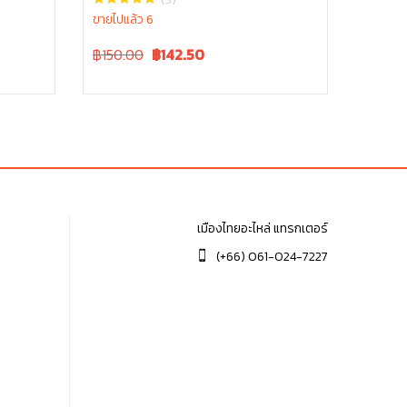
ขายไปแล้ว 6
Original
Current
฿150.00
฿
142.50
price
price
was:
is:
฿150.00.
฿150.00.
เมืองไทยอะไหล่ แทรกเตอร์
(+66) 061-024-7227