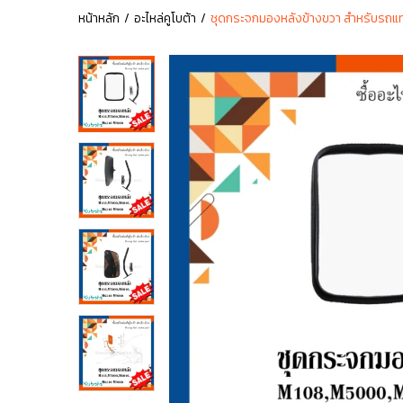
หน้าหลัก
อะไหล่คูโบต้า
ชุดกระจกมองหลังข้างขวา สำหรับรถแ