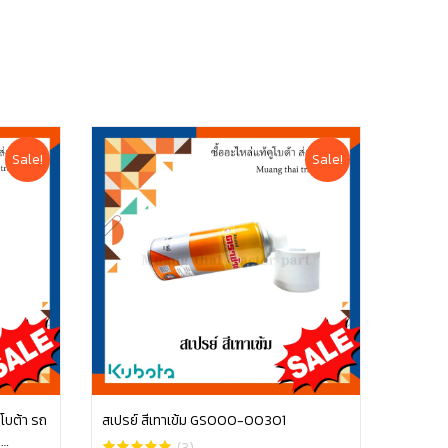
Sale!
Sale!
ูโบต้า รถ
สเปรย์ สีเทาเข้ม GS000-00301
8
หยิบใส่ตะกร้า
(3)