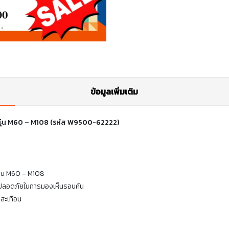
ข้อมูลเพิ่มเติม
รุ่น M60 – M108 (รหัส W9500-62222)
ุ่น M60 – M108
วามปลอดภัยในการมองเห็นรอบคัน
สะเทือน