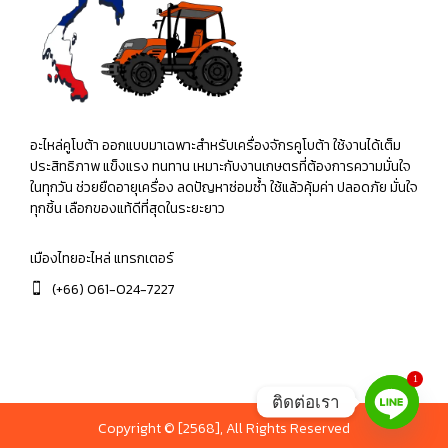
อะไหล่คูโบต้า ออกแบบมาเฉพาะสำหรับเครื่องจักรคูโบต้า ใช้งานได้เต็ม
ประสิทธิภาพ แข็งแรง ทนทาน เหมาะกับงานเกษตรที่ต้องการความมั่นใจ
ในทุกวัน ช่วยยืดอายุเครื่อง ลดปัญหาซ่อมซ้ำ ใช้แล้วคุ้มค่า ปลอดภัย มั่นใจ
ทุกชิ้น เลือกของแท้ดีที่สุดในระยะยาว
เมืองไทยอะไหล่ แทรกเตอร์
(+66) 061-024-7227
1
ติดต่อเรา
Copyright © [2568], All Rights Reserved