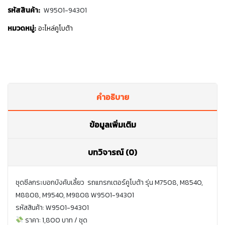
รหัสสินค้า:
W9501-94301
หมวดหมู่:
อะไหล่คูโบต้า
คำอธิบาย
ข้อมูลเพิ่มเติม
บทวิจารณ์ (0)
ชุดซีลกระบอกบังคับเลี้ยว รถแทรกเตอร์คูโบต้า รุ่น M7508, M8540,
M8808, M9540, M9808 W9501-94301
รหัสสินค้า: W9501-94301
ราคา: 1,800 บาท / ชุด