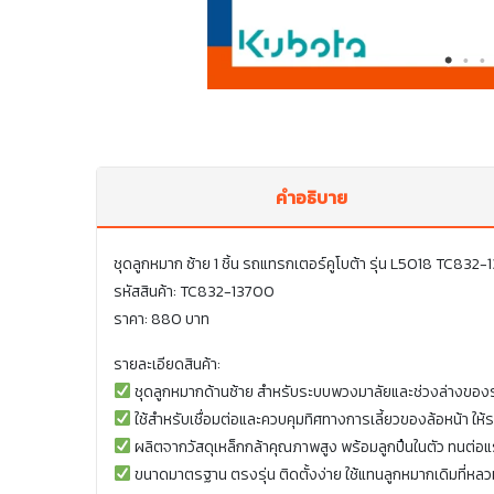
คำอธิบาย
ชุดลูกหมาก ซ้าย 1 ชิ้น รถแทรกเตอร์คูโบต้า รุ่น L5018 TC832
รหัสสินค้า: TC832-13700
ราคา: 880 บาท
รายละเอียดสินค้า:
ชุดลูกหมากด้านซ้าย สำหรับระบบพวงมาลัยและช่วงล่างของ
ใช้สำหรับเชื่อมต่อและควบคุมทิศทางการเลี้ยวของล้อหน้า ให
ผลิตจากวัสดุเหล็กกล้าคุณภาพสูง พร้อมลูกปืนในตัว ทนต่
ขนาดมาตรฐาน ตรงรุ่น ติดตั้งง่าย ใช้แทนลูกหมากเดิมที่หลวม