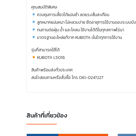
คุณสมบัติพิเศษ:
ควบคุมการเลี้ยวได้แม่นยำ ลดแรงสั่นสะเทือน
ลูกหมากแน่นหนา ไม่หลวมง่าย ยืดอายุการใช้งานของระบบบังค
ทนทานต่อฝุ่น น้ำ และโคลน ใช้งานได้ดีในทุกสภาพไร่นา
มาตรฐานอะไหล่แท้จาก KUBOTA มั่นใจทุกการใช้งาน
รุ่นที่สามารถใช้ได้:
KUBOTA L5018
สินค้าพร้อมส่งทั่วประเทศ
สนใจสอบถามหรือสั่งซื้อ โทร 061-0247227
สินค้าที่เกี่ยวข้อง