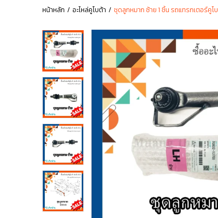
หน้าหลัก
อะไหล่คูโบต้า
ชุดลูกหมาก ซ้าย 1 ชิ้น รถแทรกเตอร์คู