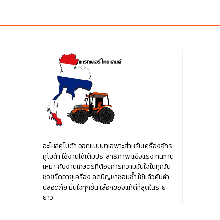
฿20.00.
฿20.00.
฿50.00
อะไหล่คูโบต้า ออกแบบมาเฉพาะสำหรับเครื่องจักร
คูโบต้า ใช้งานได้เต็มประสิทธิภาพ แข็งแรง ทนทาน
เหมาะกับงานเกษตรที่ต้องการความมั่นใจในทุกวัน
ช่วยยืดอายุเครื่อง ลดปัญหาซ่อมซ้ำ ใช้แล้วคุ้มค่า
ปลอดภัย มั่นใจทุกชิ้น เลือกของแท้ดีที่สุดในระยะ
ยาว