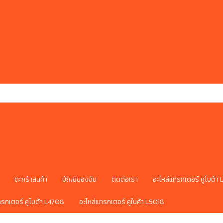
ตะกร้าสินค้า
บัญชีของฉัน
ติดต่อเรา
อะไหล่แทรกเตอร์ คูโบต้า
ทรกเตอร์ คูโบต้า L4708
อะไหล่แทรกเตอร์ คูใบค้า L5018