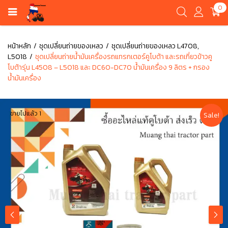
0
หน้าหลัก
ชุดเปลี่ยนถ่ายของเหลว
ชุดเปลี่ยนถ่ายของเหลว L4708,
L5018
ชุดเปลี่ยนถ่ายน้ำมันเครื่องรถแทรกเตอร์คูโบต้า และรถเกี่ยวข้าวคู
โบต้ารุ่น L4508 – L5018 และ DC60-DC70 น้ำมันเครื่อง 9 ลิตร + กรอง
น้ำมันเครื่อง
ขายไปแล้ว 1
Sale!