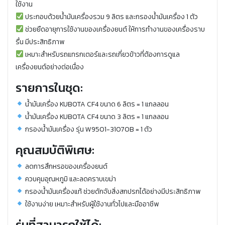
ใช้งาน
ประกอบด้วยน้ำมันเครื่องรวม 9 ลิตร และกรองน้ำมันเครื่อง 1 ตัว
ช่วยยืดอายุการใช้งานของเครื่องยนต์ ให้การทำงานของเครื่องราบ
รื่น มีประสิทธิภาพ
เหมาะสำหรับรถแทรกเตอร์และรถเกี่ยวข้าวที่ต้องการดูแล
เครื่องยนต์อย่างต่อเนื่อง
รายการในชุด:
น้ำมันเครื่อง KUBOTA CF4 ขนาด 6 ลิตร = 1 แกลลอน
น้ำมันเครื่อง KUBOTA CF4 ขนาด 3 ลิตร = 1 แกลลอน
กรองน้ำมันเครื่อง รุ่น W9501-31070B = 1 ตัว
คุณสมบัติพิเศษ:
ลดการสึกหรอของเครื่องยนต์
ควบคุมอุณหภูมิ และลดคราบเขม่า
กรองน้ำมันเครื่องแท้ ช่วยดักจับสิ่งสกปรกได้อย่างมีประสิทธิภาพ
ใช้งานง่าย เหมาะสำหรับผู้ใช้งานทั่วไปและมืออาชีพ
รุ่นที่สามารถใช้ได้: