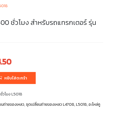
L5018
400 ชั่วโมง สำหรับรถแทรกเตอร์ รุ่น
4.50
หยิบใส่ตะกร้า
.
 ชั่วโมง L5018
ี่ยนถ่ายของเหลว
,
ชุดเปลี่ยนถ่ายของเหลว L4708, L5018
,
อะไหล่คู