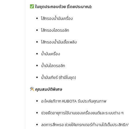
ในชุดประกอบด้วย (โดยประมาณ):
ไส้กรองน้ำมันเครื่อง
ไส้กรองไฮดรอลิก
ไส้กรองน้ำมันเชื้อเพลิง
น้ำมันเครื่อง
น้ำมันไฮดรอลิก
น้ำมันเกียร์ (ถ้ามีในชุด)
คุณสมบัติพิเศษ
อะไหล่แท้จาก KUBOTA รับประกันคุณภาพ
ช่วยยืดอายุการใช้งานของเครื่องยนต์และระบบต่าง ๆ
ลดการสึกหรอ ช่วยให้แทรกเตอร์ทำงานได้เต็มประสิทธิภ