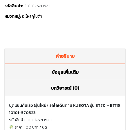
รหัสสินค้า:
10101-570523
หมวดหมู่:
อะไหล่คูโบต้า
คำอธิบาย
ข้อมูลเพิ่มเติม
บทวิจารณ์ (0)
ชุดแขนคันเร่ง (รุ่นใหม่) รถไถเดินตาม KUBOTA รุ่น ET70 – ET115
10101-570523
รหัสสินค้า: 10101-570523
ราคา: 100 บาท / ชุด