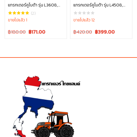
แทรกเตอร์คูโบต้า รุ่น L3608,
แทรกเตอร์คูโบต้า รุ่น L4508,
หยิบใส่ตะกร้า
หยิบใส่ตะกร้า
L4018, L4508, L4708, L5018,
L4708, L5018 , W9501-45101
(2)
M6040 W9501-21010B
ขายไปแล้ว 1
ขายไปแล้ว 12
Original
Current
Original
Current
฿180.00
฿
171.00
฿420.00
฿
399.00
price
price
price
price
was:
is:
was:
is:
฿180.00.
฿180.00.
฿420.00.
฿420.00.