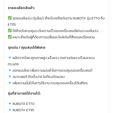
รายละเอียดสินค้า:
ชุดแขนคันเร่ง (รุ่นใหม่) สำหรับรถไถเดินตาม KUBOTA รุ่น ET70 ถึง
ET115
ใช้สำหรับควบคุมระดับความเร็วของเครื่องยนต์ผ่านระบบคันเร่ง
เหมาะสำหรับผู้ที่ต้องการเปลี่ยนอะไหล่เดิมที่สึกหรอหรือหลวม
จุดเด่น / คุณสมบัติพิเศษ:
ผลิตจากโลหะคุณภาพสูง แข็งแรง ทนทานต่อแรงดึงและแรง
กระแทก
ออกแบบใหม่ เพิ่มความแม่นยำในการควบคุมรอบเครื่องยนต์
ขนาดพอดี ติดตั้งง่าย ไม่ต้องดัดแปลง
เพิ่มความมั่นใจในการใช้งาน ควบคุมรอบเครื่องได้เสถียร
รุ่นที่สามารถใช้งานได้:
KUBOTA ET70
KUBOTA ET95