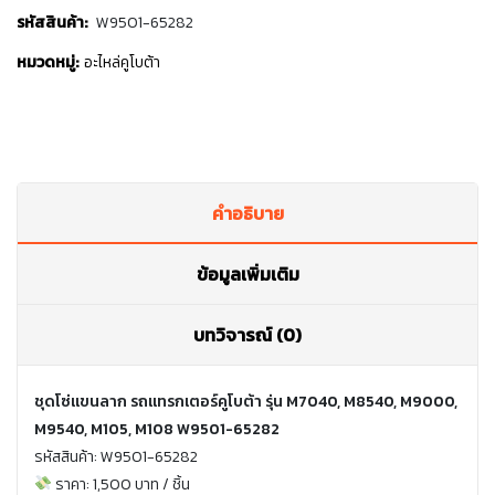
รหัสสินค้า:
W9501-65282
หมวดหมู่:
อะไหล่คูโบต้า
คำอธิบาย
ข้อมูลเพิ่มเติม
บทวิจารณ์ (0)
ชุดโซ่แขนลาก รถแทรกเตอร์คูโบต้า รุ่น M7040, M8540, M9000,
M9540, M105, M108 W9501-65282
รหัสสินค้า: W9501-65282
ราคา: 1,500 บาท / ชิ้น