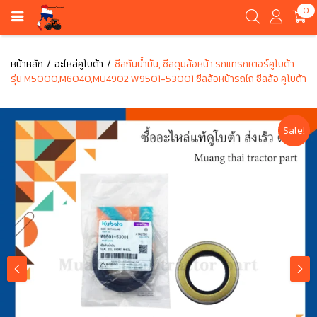
0
หน้าหลัก
อะไหล่คูโบต้า
ซีลกันน้ำมัน, ซีลดุมล้อหน้า รถแทรกเตอร์คูโบต้า
รุ่น M5000,M6040,MU4902 W9501-53001 ซีลล้อหน้ารถไถ ซีลล้อ คูโบต้า
Sale!