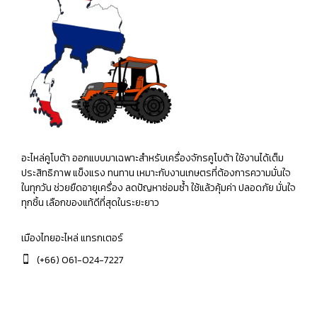
อะไหล่คูโบต้า ออกแบบมาเฉพาะสำหรับเครื่องจักรคูโบต้า ใช้งานได้เต็ม
ประสิทธิภาพ แข็งแรง ทนทาน เหมาะกับงานเกษตรที่ต้องการความมั่นใจ
ในทุกวัน ช่วยยืดอายุเครื่อง ลดปัญหาซ่อมซ้ำ ใช้แล้วคุ้มค่า ปลอดภัย มั่นใจ
ทุกชิ้น เลือกของแท้ดีที่สุดในระยะยาว
เมืองไทยอะไหล่ แทรกเตอร์
(+66) 061-024-7227