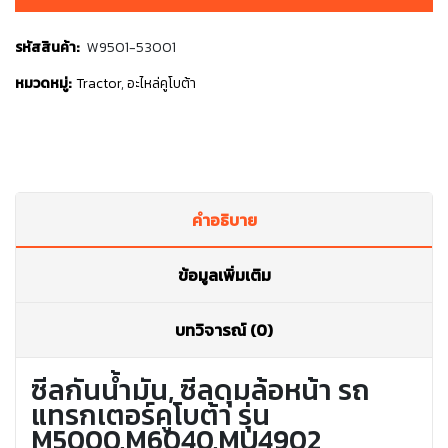
รหัสสินค้า:
W9501-53001
หมวดหมู่:
Tractor
,
อะไหล่คูโบต้า
คำอธิบาย
ข้อมูลเพิ่มเติม
บทวิจารณ์ (0)
ซีลกันน้ำมัน, ซีลดุมล้อหน้า รถ
แทรกเตอร์คูโบต้า รุ่น
M5000,M6040,MU4902