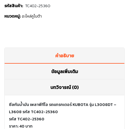
รหัสสินค้า:
TC402-25360
หมวดหมู่:
อะไหล่คูโบต้า
คำอธิบาย
ข้อมูลเพิ่มเติม
บทวิจารณ์ (0)
ซีลกันน้ำมัน เพลาพีทีโอ รถแทรกเตอร์ KUBOTA รุ่น L3008DT –
L3608 รหัส TC402-25360
รหัส TC402-25360
ราคา: 40 บาท