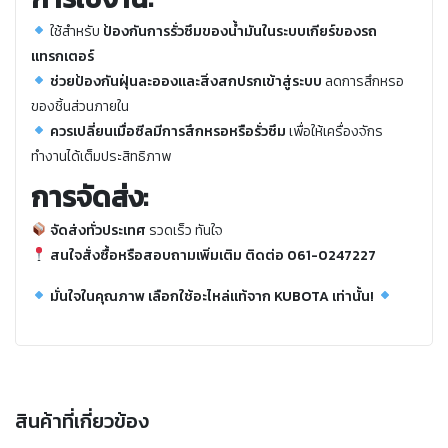
ใช้สำหรับ
ป้องกันการรั่วซึมของน้ำมันในระบบเกียร์ของรถ
แทรกเตอร์
ช่วยป้องกันฝุ่นละอองและสิ่งสกปรกเข้าสู่ระบบ
ลดการสึกหรอ
ของชิ้นส่วนภายใน
ควรเปลี่ยนเมื่อซีลมีการสึกหรอหรือรั่วซึม
เพื่อให้เครื่องจักร
ทำงานได้เต็มประสิทธิภาพ
การจัดส่ง:
จัดส่งทั่วประเทศ
รวดเร็ว ทันใจ
สนใจสั่งซื้อหรือสอบถามเพิ่มเติม ติดต่อ 061-0247227
มั่นใจในคุณภาพ เลือกใช้อะไหล่แท้จาก KUBOTA เท่านั้น!
สินค้าที่เกี่ยวข้อง