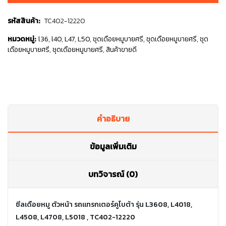
รหัสสินค้า:
TC402-12220
หมวดหมู่:
l36
,
l40
,
L47
,
L50
,
ชุดเดือยหมูบายศรี
,
ชุดเดือยหมูบายศรี
,
ชุด
เดือยหมูบายศรี
,
ชุดเดือยหมูบายศรี
,
สินค้าขายดี
คำอธิบาย
ข้อมูลเพิ่มเติม
บทวิจารณ์ (0)
ซีลเดือยหมู ตัวหน้า รถแทรกเตอร์คูโบต้า รุ่น L3608, L4018,
L4508, L4708, L5018 , TC402-12220