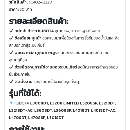
รหัสสินค้า:
TC402-12220
ราคา:
50 บาท
รายละเอียดสินค้า:
อะไหล่แท้จาก KUBOTA
คุณภาพสูง มาตรฐานโรงงาน
ซีลเดือยหมูหน้า
ออกแบบมาเพื่อป้องกันการรั่วซึมของน้ำมันและสิ่ง
สกปรกเข้าสู่ระบบเกียร์
ผลิตจากวัสดุคุณภาพสูง
ทนต่อแรงเสียดทาน แรงดัน และ
อุณหภูมิสูง
ช่วยยืดอายุการใช้งานของระบบเกียร์
ลดปัญหาการสึกหรอของ
ชิ้นส่วนภายใน
ติดตั้งง่าย
รองรับการใช้งานกับรุ่นที่ระบุ
รุ่นที่ใช้ได้:
KUBOTA
L3008DT, L3208 LIMITED, L3208SP, L3218DT,
L3218DT-AC, L3608DT, L3608SP, L4018DT, L4018DT-AC,
L4708DT, L4708SP, L5018DT
การใช้งาน: