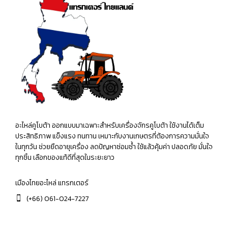
อะไหล่คูโบต้า ออกแบบมาเฉพาะสำหรับเครื่องจักรคูโบต้า ใช้งานได้เต็ม
ประสิทธิภาพ แข็งแรง ทนทาน เหมาะกับงานเกษตรที่ต้องการความมั่นใจ
ในทุกวัน ช่วยยืดอายุเครื่อง ลดปัญหาซ่อมซ้ำ ใช้แล้วคุ้มค่า ปลอดภัย มั่นใจ
ทุกชิ้น เลือกของแท้ดีที่สุดในระยะยาว
เมืองไทยอะไหล่ แทรกเตอร์
(+66) 061-024-7227