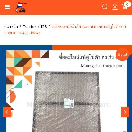
0
หน้าหลัก
Tractor
l36
ตะแกรงหม้อน้ำสำหรับรถแทรกเตอร์คูโบต้า รุ่น
L3608 TC422-16242
Sale!