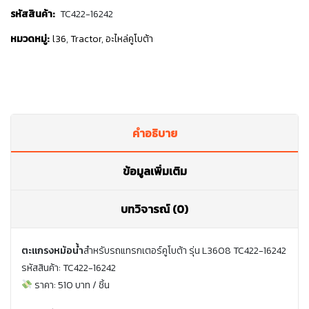
รหัสสินค้า:
TC422-16242
หมวดหมู่:
l36
,
Tractor
,
อะไหล่คูโบต้า
คำอธิบาย
ข้อมูลเพิ่มเติม
บทวิจารณ์ (0)
ตะแกรงหม้อน้ำ
สำหรับรถแทรกเตอร์คูโบต้า รุ่น L3608 TC422-16242
รหัสสินค้า: TC422-16242
ราคา: 510 บาท / ชิ้น