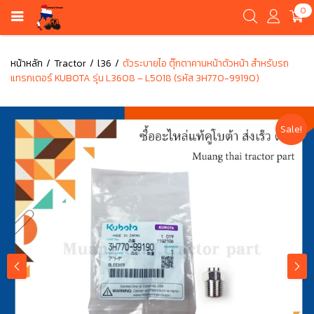
0
หน้าหลัก
Tractor
l36
ตัวระบายไอ ตุ๊กตาคานหน้าตัวหน้า สำหรับรถ
แทรกเตอร์ KUBOTA รุ่น L3608 – L5018 (รหัส 3H770-99190)
Sale!