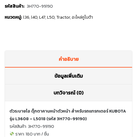
รหัสสินค้า:
3H770-99190
หมวดหมู่:
l36
,
l40
,
L47
,
L50
,
Tractor
,
อะไหล่คูโบต้า
คำอธิบาย
ข้อมูลเพิ่มเติม
บทวิจารณ์ (0)
ตัวระบายไอ ตุ๊กตาคานหน้าตัวหน้า สำหรับรถแทรกเตอร์ KUBOTA
รุ่น L3608 – L5018 (รหัส 3H770-99190)
รหัสสินค้า: 3H770-99190
ราคา: 180 บาท / ชิ้น