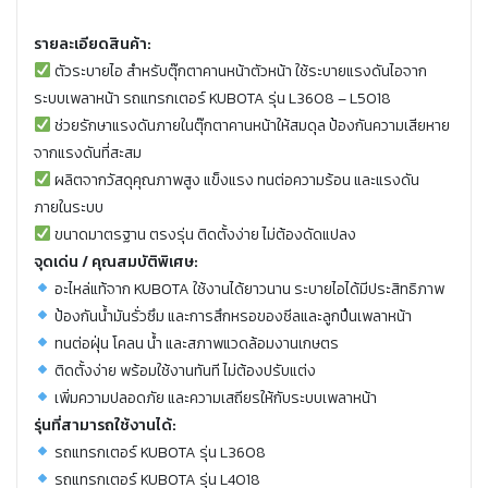
รายละเอียดสินค้า:
ตัวระบายไอ สำหรับตุ๊กตาคานหน้าตัวหน้า ใช้ระบายแรงดันไอจาก
ระบบเพลาหน้า รถแทรกเตอร์ KUBOTA รุ่น L3608 – L5018
ช่วยรักษาแรงดันภายในตุ๊กตาคานหน้าให้สมดุล ป้องกันความเสียหาย
จากแรงดันที่สะสม
ผลิตจากวัสดุคุณภาพสูง แข็งแรง ทนต่อความร้อน และแรงดัน
ภายในระบบ
ขนาดมาตรฐาน ตรงรุ่น ติดตั้งง่าย ไม่ต้องดัดแปลง
จุดเด่น / คุณสมบัติพิเศษ:
อะไหล่แท้จาก KUBOTA ใช้งานได้ยาวนาน ระบายไอได้มีประสิทธิภาพ
ป้องกันน้ำมันรั่วซึม และการสึกหรอของซีลและลูกปืนเพลาหน้า
ทนต่อฝุ่น โคลน น้ำ และสภาพแวดล้อมงานเกษตร
ติดตั้งง่าย พร้อมใช้งานทันที ไม่ต้องปรับแต่ง
เพิ่มความปลอดภัย และความเสถียรให้กับระบบเพลาหน้า
รุ่นที่สามารถใช้งานได้:
รถแทรกเตอร์ KUBOTA รุ่น L3608
รถแทรกเตอร์ KUBOTA รุ่น L4018