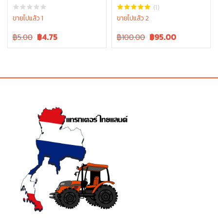
า รุ่น DC70 04512-50140
L3608, L4708, L3445-10001
(1)
ขายไปแล้ว 1
ขายไปแล้ว 2
Original
Current
Original
Current
฿5.00
฿
4.75
฿100.00
฿
95.00
price
price
price
price
was:
is:
was:
is:
฿5.00.
฿5.00.
฿100.00.
฿100.00.