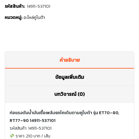
รหัสสินค้า:
14911-537101
หมวดหมู่:
อะไหล่คูโบต้า
คำอธิบาย
ข้อมูลเพิ่มเติม
บทวิจารณ์ (0)
ท่อแรงดันน้ำมันเชื้อเพลิงรถไถเดินตามคูโบต้า รุ่น ET70–80,
RT77–90 14911-537101
รหัสสินค้า: 14911-537101
ราคา: 210 บาท / เส้น