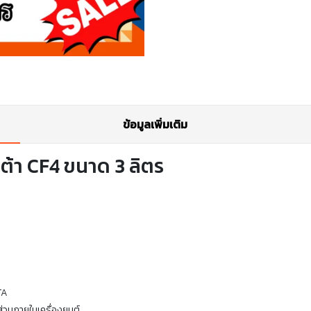
ข้อมูลเพิ่มเติม
บต้า CF4 ขนาด 3 ลิตร
TA
่วนภายในเครื่องยนต์