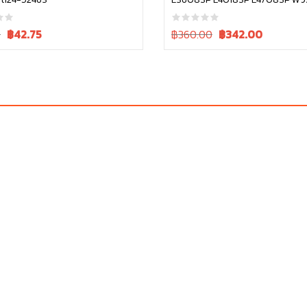
หยิบใส่ตะกร้า
หยิบใส่ตะกร้า
31090B
Current
Original
Current
0
฿
42.75
฿360.00
฿
342.00
price
price
price
is:
was:
is:
฿45.00.
฿360.00.
฿360.00.