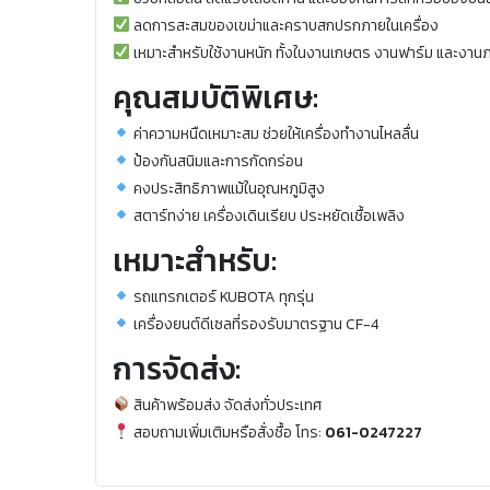
ลดการสะสมของเขม่าและคราบสกปรกภายในเครื่อง
เหมาะสำหรับใช้งานหนัก ทั้งในงานเกษตร งานฟาร์ม และงา
คุณสมบัติพิเศษ:
ค่าความหนืดเหมาะสม ช่วยให้เครื่องทำงานไหลลื่น
ป้องกันสนิมและการกัดกร่อน
คงประสิทธิภาพแม้ในอุณหภูมิสูง
สตาร์ทง่าย เครื่องเดินเรียบ ประหยัดเชื้อเพลิง
เหมาะสำหรับ:
รถแทรกเตอร์ KUBOTA ทุกรุ่น
เครื่องยนต์ดีเซลที่รองรับมาตรฐาน CF-4
การจัดส่ง:
สินค้าพร้อมส่ง จัดส่งทั่วประเทศ
สอบถามเพิ่มเติมหรือสั่งซื้อ โทร:
061-0247227