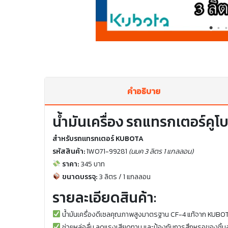
คำอธิบาย
น้ำมันเครื่อง รถแทรกเตอร์คูโ
สำหรับรถแทรกเตอร์ KUBOTA
รหัสสินค้า:
1W071-99281
(นมค 3 ลิตร 1 แกลลอน)
ราคา:
345 บาท
ขนาดบรรจุ:
3 ลิตร / 1 แกลลอน
รายละเอียดสินค้า:
น้ำมันเครื่องดีเซลคุณภาพสูงมาตรฐาน CF-4 แท้จาก KUBO
ช่วยหล่อลื่น ลดแรงเสียดทาน และป้องกันการสึกหรอของชิ้นส