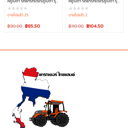
คคูโบต้า รถแทรกเตอร์คูโบต้า รุ่น
คคูโบต้า รถแทรกเตอร์คูโบต้า รุ่น
หยิบใส่ตะกร้า
หยิบใส่ตะกร้า
L3608, L4018 W9516-54173
L4708 L5018 W9518-54061
ขายไปแล้ว 25
ขายไปแล้ว 2
Original
Current
Original
Current
฿90.00
฿
85.50
฿110.00
฿
104.50
price
price
price
price
was:
is:
was:
is:
฿90.00.
฿90.00.
฿110.00.
฿110.00.