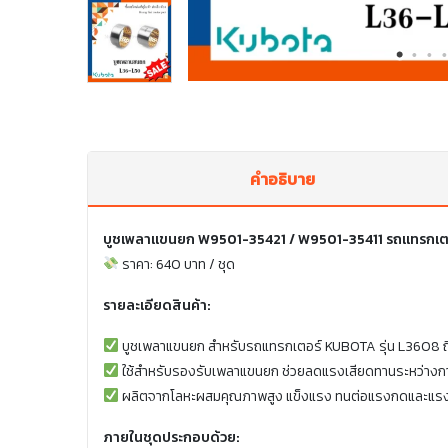
คำอธิบาย
บูชเพลาแขนยก W9501-35421 / W9501-35411 รถแทรกเตอร์
ราคา: 640 บาท / ชุด
รายละเอียดสินค้า:
บูชเพลาแขนยก สำหรับรถแทรกเตอร์ KUBOTA รุ่น L3608 ถ
ใช้สำหรับรองรับเพลาแขนยก ช่วยลดแรงเสียดทานระหว่างการ
ผลิตจากโลหะผสมคุณภาพสูง แข็งแรง ทนต่อแรงกดและแรงส
ภายในชุดประกอบด้วย: