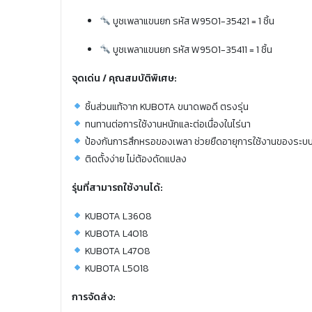
บูชเพลาแขนยก รหัส W9501-35421 = 1 ชิ้น
บูชเพลาแขนยก รหัส W9501-35411 = 1 ชิ้น
จุดเด่น / คุณสมบัติพิเศษ:
ชิ้นส่วนแท้จาก KUBOTA ขนาดพอดี ตรงรุ่น
ทนทานต่อการใช้งานหนักและต่อเนื่องในไร่นา
ป้องกันการสึกหรอของเพลา ช่วยยืดอายุการใช้งานของระ
ติดตั้งง่าย ไม่ต้องดัดแปลง
รุ่นที่สามารถใช้งานได้:
KUBOTA L3608
KUBOTA L4018
KUBOTA L4708
KUBOTA L5018
การจัดส่ง: