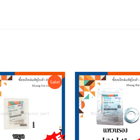
Sale!