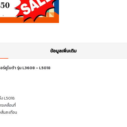
ข้อมูลเพิ่มเติม
คูโบต้า รุ่น L3608 – L5018
ึง L5018
เคลื่อนที่
ั่นสะเทือน