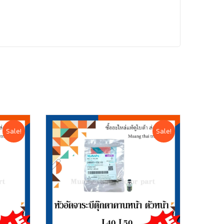
Sale!
Sale!