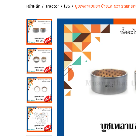
หน้าหลัก
Tractor
l36
บูชเพลาแขนยก ซ้ายและขวา รถแทรกเ