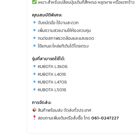
เหมาะสำหรับเปลี่ยนปุ่มเดิมที่สึกหรอ หลุดหาย หรือแตกร้าว
คุณสมบัติพิเศษ:
จับถนัดมือ ใช้งานสะดวก
เพิ่มความสวยงามให้ห้องควบคุม
ทนต่อสภาพแวดล้อมและแสงแดด
ใช้แทนอะไหล่แท้เดิมได้โดยตรง
รุ่นที่สามารถใช้ได้:
KUBOTA L3608
KUBOTA L4018
KUBOTA L4708
KUBOTA L5018
การจัดส่ง:
สินค้าพร้อมส่ง จัดส่งทั่วประเทศ
สอบถามเพิ่มเติมหรือสั่งซื้อ โทร
061-0247227