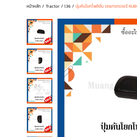
หน้าหลัก
Tractor
l36
ปุ่มคันโยกโพซิชั่น รถแทรกเตอร์ K