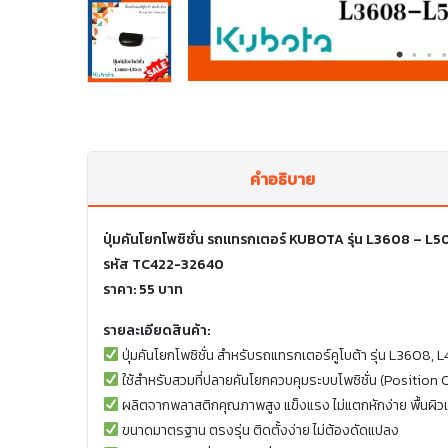
คำอธิบาย
ปุ่มคันโยกโพซิชั่น รถแทรกเตอร์ KUBOTA รุ่น L3608 – 
รหัส TC422-32640
ราคา: 55 บาท
รายละเอียดสินค้า:
ปุ่มคันโยกโพซิชั่น สำหรับรถแทรกเตอร์คูโบต้า รุ่น L3608,
ใช้สำหรับสวมที่ปลายคันโยกควบคุมระบบโพซิชั่น (Position
ผลิตจากพลาสติกคุณภาพสูง แข็งแรง ไม่แตกหักง่าย พื้นผิวเ
ขนาดมาตรฐาน ตรงรุ่น ติดตั้งง่าย ไม่ต้องดัดแปลง