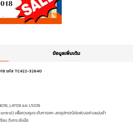
ข้อมูลเพิ่มเติม
L5018 รหัส TC422-32640
 L4018, L4708 และ L5018
 Control) เพื่อควบคุมระดับการยก-ลดอุปกรณ์ต่อพ่วงอย่างแม่นยำ
รียบ จับกระชับมือ