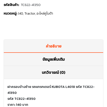
รหัสสินค้า:
TC822-41350
หมวดหมู่:
l40
,
Tractor
,
อะไหล่คูโบต้า
คำอธิบาย
ข้อมูลเพิ่มเติม
บทวิจารณ์ (0)
ฝาครอบข้างซ้าย รถแทรกเตอร์ KUBOTA L4018 รหัส TC822-
41350
รหัส TC822-41350
ราคา: 140 บาท