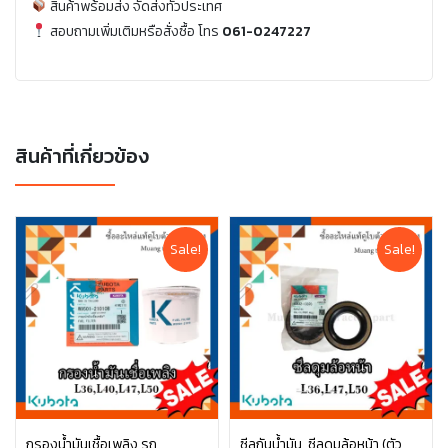
สินค้าพร้อมส่ง จัดส่งทั่วประเทศ
สอบถามเพิ่มเติมหรือสั่งซื้อ โทร
061-0247227
สินค้าที่เกี่ยวข้อง
Sale!
Sale!
กรองน้ำมันเชื้อเพลิง รถ
ซีลกันน้ำมัน, ซีลดุมล้อหน้า (ตัว