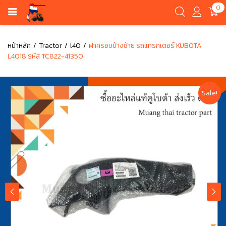
0
หน้าหลัก
Tractor
l40
ฝาครอบข้างซ้าย รถแทรกเตอร์ KUBOTA
L4018 รหัส TC822-41350
Sale!