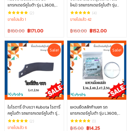
แทรกเตอร์คูโบต้า รุ่น L3608,
ใหม่) รถแทรกเตอร์คูโบต้า รุ่น
หยิบใส่ตะกร้า
หยิบใส่ตะกร้า
L4018, L4508, L4708, L5018,
L3608, L4018, L4508, L4708,
(2)
(4)
M6040 W9501-21010B
L5018 tc832-13370 ซีลล้อหน้า
ขายไปแล้ว 1
ขายไปแล้ว 42
รถไถ ซีลล้อ คูโบต้า
Original
Current
Original
Current
฿180.00
฿
171.00
฿160.00
฿
152.00
price
price
price
price
was:
is:
was:
is:
฿180.00.
฿180.00.
฿160.00.
฿160.00.
Sale!
Sale!
ใบโรตารี่ ข้างขวา Kubota โรตารี่
แหวนยึดสลักก้านยก รถ
คคูโบต้า รถแทรกเตอร์คูโบต้า รุ่น
แทรกเตอร์คูโบต้า รุ่น L3608,
หยิบใส่ตะกร้า
หยิบใส่ตะกร้า
L4708 L5018 W9518-54071
L4018, L4508, L4708, L5018
(2)
(1)
tc402-34340
Original
Current
ขายไปแล้ว 6
฿15.00
฿
14.25