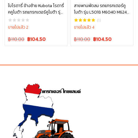
ใบโรตารี่ ข้างซ้าย Kubota โรตารี่
สายพานพัดลม รถแทรกเตอร์คู
คคูโบต้า รถแทรกเตอร์คูโบต้า รุ่น
โบต้า รุ่น L5018 M6040 M6240
หยิบใส่ตะกร้า
หยิบใส่ตะกร้า
L4708 L5018 W9518-54061
TC803-97010
(1)
ขายไปแล้ว 2
ขายไปแล้ว 4
Original
Current
Original
Current
฿110.00
฿
104.50
฿110.00
฿
104.50
price
price
price
price
was:
is:
was:
is:
฿110.00.
฿110.00.
฿110.00.
฿110.00.