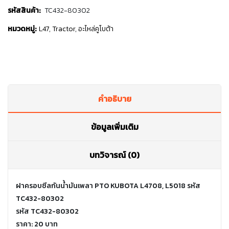
รหัสสินค้า:
TC432-80302
หมวดหมู่:
L47
,
Tractor
,
อะไหล่คูโบต้า
คำอธิบาย
ข้อมูลเพิ่มเติม
บทวิจารณ์ (0)
ฝาครอบซีลกันน้ำมันเพลา PTO KUBOTA L4708, L5018 รหัส
TC432-80302
รหัส TC432-80302
ราคา: 20 บาท