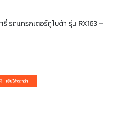
ารี่ รถแทรกเตอร์คูโบต้า รุ่น RX163 –
หยิบใส่ตะกร้า