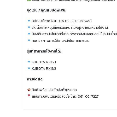
จุดเด่น / คุณสมบัติพิเศษ:
อะไหล่แท้จาก KUBOTA ตรงรุ่น ขนาดพอดี
ติดตั้งง่าย หมุนล็อกแน่นหนา ไม่หลุดง่ายระหว่างใช้งาน
ป้องกันความเสียหายที่อาจเกิดจากสิ่งแปลกปลอมในระบบน้ำมั
ทนต่อสภาพการใช้งานหนักในภาคเกษตร
รุ่นที่สามารถใช้งานได้:
KUBOTA RX163
KUBOTA RX183
การจัดส่ง:
สินค้าพร้อมส่ง จัดส่งทั่วประเทศ
สอบถามเพิ่มเติมหรือสั่งซื้อ โทร: 061-0247227