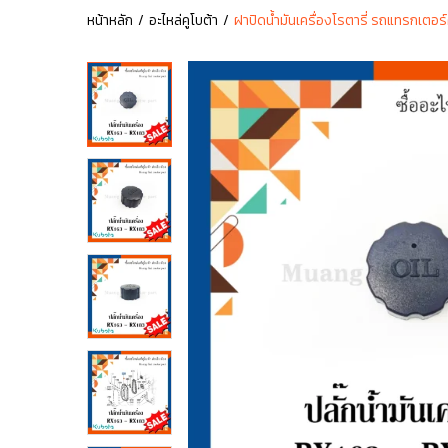
หน้าหลัก
อะไหล่คูโบต้า
ฝาปิดน้ำมันเครื่องโรตารี่ รถแทรกเตอ