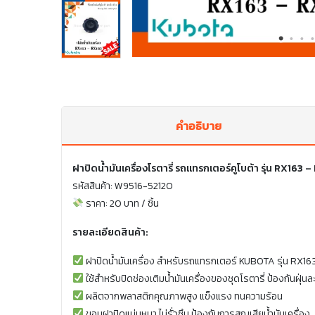
คำอธิบาย
ฝาปิดน้ำมันเครื่องโรตารี่ รถแทรกเตอร์คูโบต้า รุ่น RX163 
รหัสสินค้า: W9516-52120
ราคา: 20 บาท / ชิ้น
รายละเอียดสินค้า:
ฝาปิดน้ำมันเครื่อง สำหรับรถแทรกเตอร์ KUBOTA รุ่น RX16
ใช้สำหรับปิดช่องเติมน้ำมันเครื่องของชุดโรตารี่ ป้องกันฝุ่น
ผลิตจากพลาสติกคุณภาพสูง แข็งแรง ทนความร้อน
ขอบฝาปิดแน่นหนา ไม่รั่วซึม ป้องกันการสูญเสียน้ำมันเครื่อง