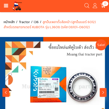
0
หน้าหลัก
Tractor
l36
ลูกปืนเพลาตั้งล้อหน้า (ลูกปืนเบอร์ 6012)
สำหรับรถแทรกเตอร์ KUBOTA รุ่น L3608 (รหัส 08101-06012)
Sale!