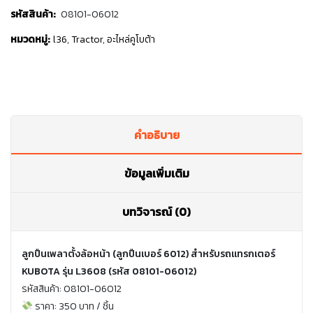
รหัสสินค้า:
08101-06012
หมวดหมู่:
l36
,
Tractor
,
อะไหล่คูโบต้า
คำอธิบาย
ข้อมูลเพิ่มเติม
บทวิจารณ์ (0)
ลูกปืนเพลาตั้งล้อหน้า (ลูกปืนเบอร์ 6012) สำหรับรถแทรกเตอร์
KUBOTA รุ่น L3608 (รหัส 08101-06012)
รหัสสินค้า: 08101-06012
ราคา: 350 บาท / ชิ้น