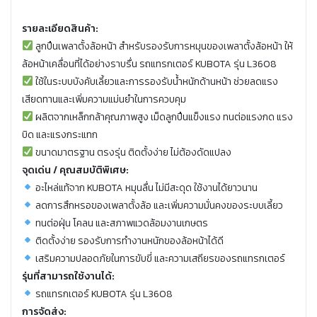
รายละเอียดสินค้า:
ลูกปืนเพลาตั้งล้อหน้า สำหรับรองรับการหมุนของเพลาตั้งล้อหน้า ให้
ล้อหน้าเคลื่อนที่ได้อย่างราบรื่น รถแทรกเตอร์ KUBOTA รุ่น L3608
ใช้ในระบบบังคับเลี้ยวและการรองรับน้ำหนักด้านหน้า ช่วยลดแรง
เสียดทานและเพิ่มความแม่นยำในการควบคุม
ผลิตจากเหล็กกล้าคุณภาพสูง เม็ดลูกปืนแข็งแรง ทนต่อแรงกด แรง
บิด และแรงกระแทก
ขนาดมาตรฐาน ตรงรุ่น ติดตั้งง่าย ไม่ต้องดัดแปลง
จุดเด่น / คุณสมบัติพิเศษ:
อะไหล่แท้จาก KUBOTA หมุนลื่น ไม่มีสะดุด ใช้งานได้ยาวนาน
ลดการสึกหรอของเพลาตั้งล้อ และเพิ่มความมั่นคงของระบบเลี้ยว
ทนต่อฝุ่น โคลน และสภาพแวดล้อมงานเกษตร
ติดตั้งง่าย รองรับการทำงานหนักของล้อหน้าได้ดี
เสริมความปลอดภัยในการขับขี่ และความเสถียรของรถแทรกเตอร์
รุ่นที่สามารถใช้งานได้:
รถแทรกเตอร์ KUBOTA รุ่น L3608
การจัดส่ง: