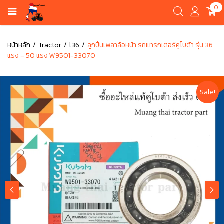
0
หน้าหลัก
Tractor
l36
ลูกปืนเพลาล้อหน้า รถแทรกเตอร์คูโบต้า รุ่น 36
แรง – 50 แรง W9501-33070
Sale!