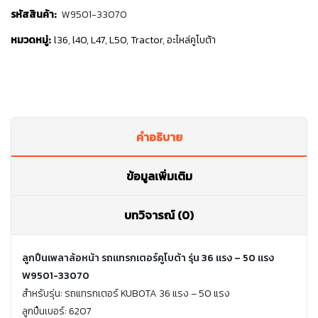
รหัสสินค้า:
W9501-33070
หมวดหมู่:
l36
,
l40
,
L47
,
L50
,
Tractor
,
อะไหล่คูโบต้า
คำอธิบาย
ข้อมูลเพิ่มเติม
บทวิจารณ์ (0)
ลูกปืนเพลาล้อหน้า รถแทรกเตอร์คูโบต้า รุ่น 36 แรง – 50 แรง
W9501-33070
สำหรับรุ่น: รถแทรกเตอร์ KUBOTA 36 แรง – 50 แรง
ลูกปืนเบอร์: 6207