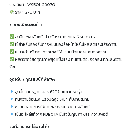
รหัสสินค้า: W9501-33070
ราคา: 270 บาท
รายละเอียดสินค้า:
ลูกปืนเพลาล้อหน้าสำหรับรถแทรกเตอร์ KUBOTA
ใช้สำหรับรองรับการหมุนของล้อหน้าให้ลื่นไหล ลดแรงเสียดทาน
เหมาะสำหรับรถแทรกเตอร์ใช้งานหนักในภาคเกษตรกรรม
ผลิตจากวัสดุคุณภาพสูง แข็งแรง ทนทานต่อแรงกระแทกและความ
ร้อน
จุดเด่น / คุณสมบัติพิเศษ:
ลูกปืนมาตรฐานเบอร์ 6207 ขนาดตรงรุ่น
ทนความร้อนและแรงบิดสูง เหมาะกับงานสนาม
ช่วยยืดอายุการใช้งานของระบบช่วงล่างล้อหน้า
เป็นอะไหล่แท้จาก KUBOTA มั่นใจในคุณภาพและความพอดี
รุ่นที่สามารถใช้งานได้: