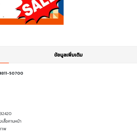
ข้อมูลเพิ่มเติม
 04811-50700
น B2420
งเสื้อคานหน้า
ิภาพ