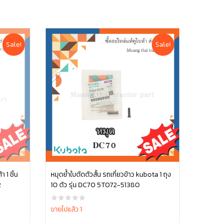
Sale!
Sale!
 1 ชิ้น
หมุดย้ำใบตัดตัวสั้น รถเกี่ยวข้าว kubota 1 ถุง
2
10 ตัว รุ่น DC70 5T072-51380
หยิบใส่ตะกร้า
ขายไปแล้ว 1