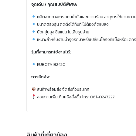
จุดเด่น / คุณสมบัติพิเศษ:
ผลิตจากยางเกรดทนน้ำมันและความร้อน อายุการใช้งานยาว
ขนาดตรงรุ่น ติดตั้งได้ทันที ไม่ต้องดัดแปลง
ยืดหยุ่นสูง ซีลแน่น ไม่เสียรูปง่าย
เหมาะสำหรับงานบำรุงรักษาหรือเปลี่ยนโอริงที่แข็งหรือแตกร
รุ่นที่สามารถใช้งานได้:
KUBOTA B2420
การจัดส่ง:
สินค้าพร้อมส่ง จัดส่งทั่วประเทศ
สอบถามเพิ่มเติมหรือสั่งซื้อ โทร: 061-0247227
สินค้าที่เกี่ยวข้อง