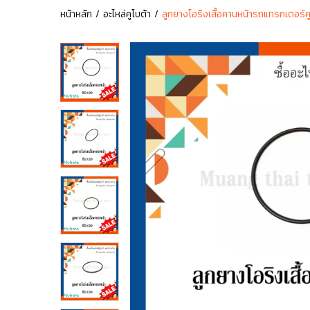
หน้าหลัก
อะไหล่คูโบต้า
ลูกยางโอริงเสื้อคานหน้ารถแทรกเตอร์