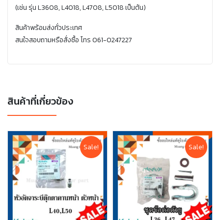
(เช่น รุ่น L3608, L4018, L4708, L5018 เป็นต้น)
สินค้าพร้อมส่งทั่วประเทศ
สนใจสอบถามหรือสั่งซื้อ โทร 061-0247227
สินค้าที่เกี่ยวข้อง
Sale!
Sale!