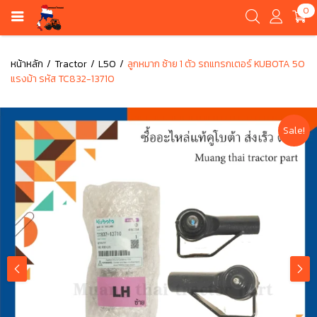
0
หน้าหลัก
Tractor
L50
ลูกหมาก ซ้าย 1 ตัว รถแทรกเตอร์ KUBOTA 50
แรงม้า รหัส TC832-13710
Sale!