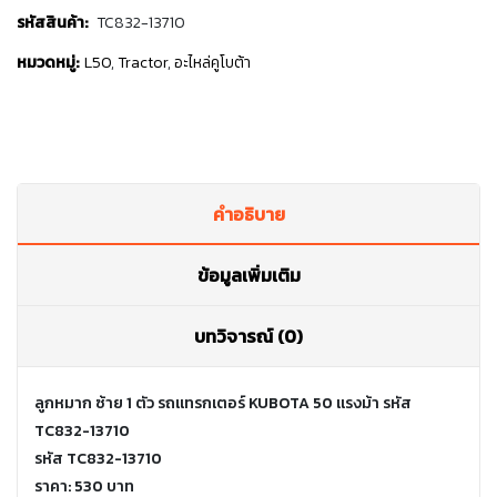
รหัสสินค้า:
TC832-13710
หมวดหมู่:
L50
,
Tractor
,
อะไหล่คูโบต้า
คำอธิบาย
ข้อมูลเพิ่มเติม
บทวิจารณ์ (0)
ลูกหมาก ซ้าย 1 ตัว รถแทรกเตอร์ KUBOTA 50 แรงม้า รหัส
TC832-13710
รหัส TC832-13710
ราคา: 530 บาท