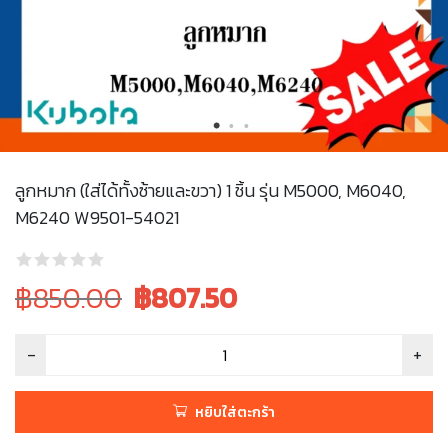
ลูกหมาก (ใส่ได้ทั้งซ้ายและขวา) 1 ชิ้น รุ่น M5000, M6040,
M6240 W9501-54021
Original
Current
฿850.00
฿
807.50
price
price
was:
is:
฿850.00.
฿850.00.
หยิบใส่ตะกร้า