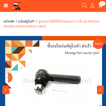
0
หน้าหลัก
อะไหล่คูโบต้า
ลูกหมาก (ใส่ได้ทั้งซ้ายและขวา) 1 ชิ้น รุ่น M5000,
M6040, M6240 W9501-54021
Sale!