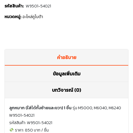
รหัสสินค้า:
W9501-54021
หมวดหมู่:
อะไหล่คูโบต้า
คำอธิบาย
ข้อมูลเพิ่มเติม
บทวิจารณ์ (0)
ลูกหมาก (ใส่ได้ทั้งซ้ายและขวา) 1 ชิ้น
รุ่น M5000, M6040, M6240
W9501-54021
รหัสสินค้า: W9501-54021
ราคา: 850 บาท / ชิ้น