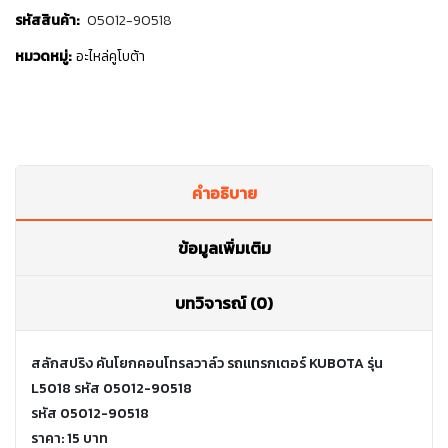
รหัสสินค้า:
05012-90518
หมวดหมู่:
อะไหล่คูโบต้า
คำอธิบาย
ข้อมูลเพิ่มเติม
บทวิจารณ์ (0)
สลักสปริง คันโยกคอนโทรลวาล์ว รถแทรกเตอร์ KUBOTA รุ่น
L5018 รหัส 05012-90518
รหัส 05012-90518
ราคา: 15 บาท