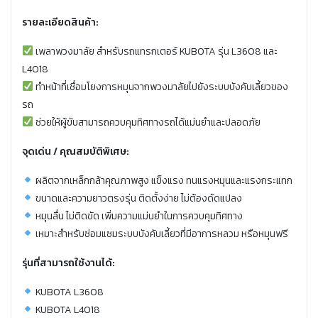
รายละเอียดสินค้า:
เพลาพวงมาลัย สำหรับรถแทรกเตอร์ KUBOTA รุ่น L3608 และ
L4018
ทำหน้าที่เชื่อมโยงการหมุนจากพวงมาลัยไปยังระบบบังคับเลี้ยวของ
รถ
ช่วยให้ผู้ขับสามารถควบคุมทิศทางรถได้แม่นยำและปลอดภัย
จุดเด่น / คุณสมบัติพิเศษ:
ผลิตจากเหล็กกล้าคุณภาพสูง แข็งแรง ทนแรงหมุนและแรงกระแทก
ขนาดและความยาวตรงรุ่น ติดตั้งง่าย ไม่ต้องดัดแปลง
หมุนลื่น ไม่ติดขัด เพิ่มความแม่นยำในการควบคุมทิศทาง
เหมาะสำหรับซ่อมแซมระบบบังคับเลี้ยวที่มีอาการหลวม หรือหมุนฟรี
รุ่นที่สามารถใช้งานได้:
KUBOTA L3608
KUBOTA L4018