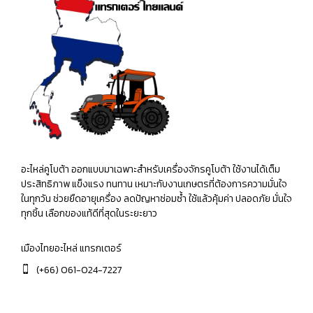
อะไหล่คูโบต้า ออกแบบมาเฉพาะสำหรับเครื่องจักรคูโบต้า ใช้งานได้เต็ม
ประสิทธิภาพ แข็งแรง ทนทาน เหมาะกับงานเกษตรที่ต้องการความมั่นใจ
ในทุกวัน ช่วยยืดอายุเครื่อง ลดปัญหาซ่อมซ้ำ ใช้แล้วคุ้มค่า ปลอดภัย มั่นใจ
ทุกชิ้น เลือกของแท้ดีที่สุดในระยะยาว
เมืองไทยอะไหล่ แทรกเตอร์
(+66) 061-024-7227