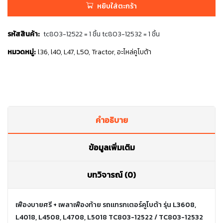
หยิบใส่ตะกร้า
รหัสสินค้า:
tc803-12522 = 1 ชิ้น tc803-12532 = 1 ชิ้น
หมวดหมู่:
l36
,
l40
,
L47
,
L50
,
Tractor
,
อะไหล่คูโบต้า
คำอธิบาย
ข้อมูลเพิ่มเติม
บทวิจารณ์ (0)
เฟืองบายศรี + เพลาเฟืองท้าย รถแทรกเตอร์คูโบต้า รุ่น L3608,
L4018, L4508, L4708, L5018 TC803-12522 / TC803-12532