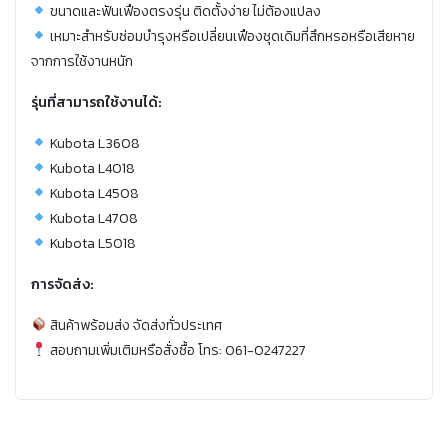
ขนาดและฟันเฟืองตรงรุ่น ติดตั้งง่าย ไม่ต้องแปลง
เหมาะสำหรับซ่อมบำรุงหรือเปลี่ยนเฟืองชุดเดิมที่สึกหรอหรือเสียหาย
จากการใช้งานหนัก
รุ่นที่สามารถใช้งานได้:
Kubota L3608
Kubota L4018
Kubota L4508
Kubota L4708
Kubota L5018
การจัดส่ง:
สินค้าพร้อมส่ง จัดส่งทั่วประเทศ
สอบถามเพิ่มเติมหรือสั่งซื้อ โทร: 061-0247227