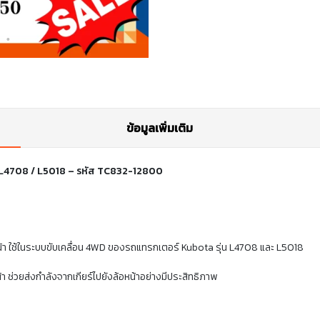
ข้อมูลเพิ่มเติม
่น L4708 / L5018 – รหัส TC832-12800
้อหน้า ใช้ในระบบขับเคลื่อน 4WD ของรถแทรกเตอร์ Kubota รุ่น L4708 และ L5018
า ช่วยส่งกำลังจากเกียร์ไปยังล้อหน้าอย่างมีประสิทธิภาพ