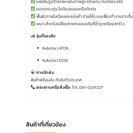
หล่อขึ้นรูปด้วยโลหะคุณภาพสูง แข็งแรง ทนต่อแรงบิด
ขนาดตรงรุ่น ไม่ต้องแปลงหรือตัดต่อ
พื้นผิวภายในเรียบและแม่นยำ ช่วยให้ระบบเฟืองทำงานราบรื่น
เหมาะสำหรับเปลี่ยนทดแทนของเดิมที่ชำรุดหรือแตกร้าว
รุ่นที่รองรับ
Kubota L4708
Kubota L5018
การจัดส่ง
สินค้าพร้อมส่ง จัดส่งทั่วประเทศ
สอบถามหรือสั่งซื้อ:
โทร 061-0247227
สินค้าที่เกี่ยวข้อง