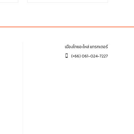
฿4.00.
฿4.00.
เมืองไทยอะไหล่ แทรกเตอร์
(+66) 061-024-7227