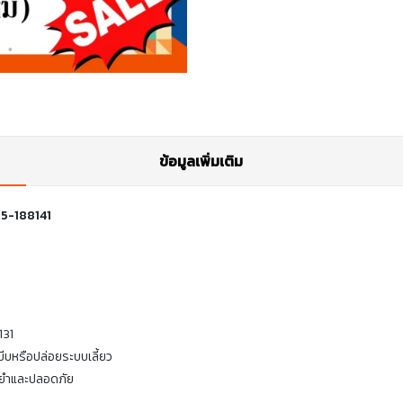
ข้อมูลเพิ่มเติม
735-188141
131
่บีบหรือปล่อยระบบเลี้ยว
ม่นยำและปลอดภัย