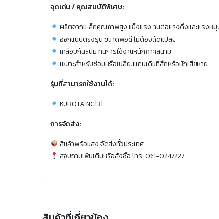
จุดเด่น / คุณสมบัติพิเศษ:
ผลิตจากเหล็กคุณภาพสูง แข็งแรง ทนต่อแรงดึงและแรงหมุ
ออกแบบตรงรุ่น ขนาดพอดี ไม่ต้องดัดแปลง
เคลือบกันสนิม ทนการใช้งานหนักภาคสนาม
เหมาะสำหรับซ่อมหรือเปลี่ยนแกนเดิมที่สึกหรือหักเสียหาย
รุ่นที่สามารถใช้งานได้:
KUBOTA NC131
การจัดส่ง:
สินค้าพร้อมส่ง จัดส่งทั่วประเทศ
สอบถามเพิ่มเติมหรือสั่งซื้อ โทร: 061-0247227
สินค้าที่เกี่ยวข้อง