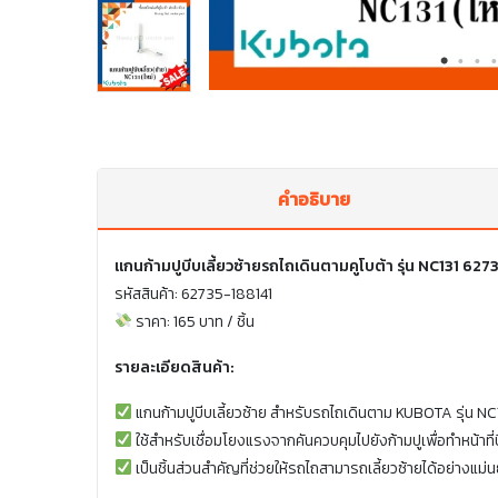
คำอธิบาย
แกนก้ามปูบีบเลี้ยวซ้ายรถไถเดินตามคูโบต้า รุ่น NC131 62
รหัสสินค้า: 62735-188141
ราคา: 165 บาท / ชิ้น
รายละเอียดสินค้า:
แกนก้ามปูบีบเลี้ยวซ้าย สำหรับรถไถเดินตาม KUBOTA รุ่น NC
ใช้สำหรับเชื่อมโยงแรงจากคันควบคุมไปยังก้ามปูเพื่อทำหน้าที
เป็นชิ้นส่วนสำคัญที่ช่วยให้รถไถสามารถเลี้ยวซ้ายได้อย่างแ