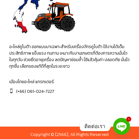
อะไหล่คูโบต้า ออกแบบมาเฉพาะสำหรับเครื่องจักรคูโบต้า ใช้งานได้เต็ม
ประสิทธิภาพ แข็งแรง ทนทาน เหมาะกับงานเกษตรที่ต้องการความมั่นใจ
ในทุกวัน ช่วยยืดอายุเครื่อง ลดปัญหาซ่อมซ้ำ ใช้แล้วคุ้มค่า ปลอดภัย มั่นใจ
ทุกชิ้น เลือกของแท้ดีที่สุดในระยะยาว
เมืองไทยอะไหล่ แทรกเตอร์
(+66) 061-024-7227
1
ติดต่อเรา
Copyright © [2568], All Rights Reserved