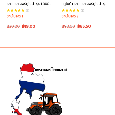
รถแทรกเตอร์คูโบต้า รุ่น L3608
คคูโบต้า รถแทรกเตอร์คูโบต้า รุ่น
หยิบใส่ตะกร้า
หยิบใส่ตะกร้า
– L5018 06611-15010
L3608 L4018 W9516-54163
(1)
(1)
ขายไปแล้ว 1
ขายไปแล้ว 2
Original
Current
Original
Current
฿20.00
฿
19.00
฿90.00
฿
85.50
price
price
price
price
was:
is:
was:
is:
฿20.00.
฿20.00.
฿90.00.
฿90.00.