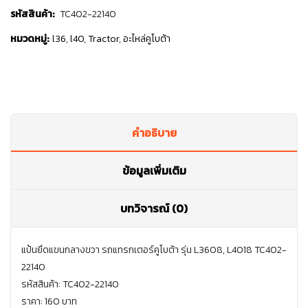
รหัสสินค้า:
TC402-22140
หมวดหมู่:
l36
,
l40
,
Tractor
,
อะไหล่คูโบต้า
คำอธิบาย
ข้อมูลเพิ่มเติม
บทวิจารณ์ (0)
แป้นยึดแขนกลางขวา รถแทรกเตอร์คูโบต้า รุ่น L3608, L4018 TC402-
22140
รหัสสินค้า: TC402-22140
ราคา: 160 บาท