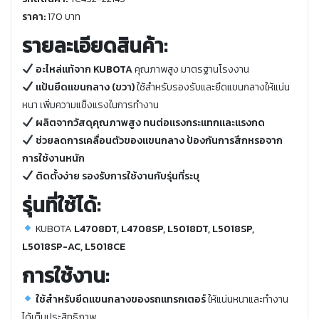
ราคา:
170 บาท
รายละเอียดสินค้า:
อะไหล่แท้จาก KUBOTA
คุณภาพสูง มาตรฐานโรงงาน
แป้นยึดแขนกลาง (ขวา)
ใช้สำหรับรองรับและยึดแขนกลางให้แน่น
หนา เพิ่มความแข็งแรงในการทำงาน
ผลิตจากวัสดุคุณภาพสูง ทนต่อแรงกระแทกและแรงกด
ช่วยลดการเคลื่อนตัวของแขนกลาง ป้องกันการสึกหรอจาก
การใช้งานหนัก
ติดตั้งง่าย รองรับการใช้งานกับรุ่นที่ระบุ
รุ่นที่ใช้ได้:
KUBOTA
L4708DT, L4708SP, L5018DT, L5018SP,
L5018SP-AC, L5018CE
การใช้งาน:
ใช้สำหรับยึดแขนกลางของรถแทรกเตอร์
ให้แน่นหนาและทำงาน
ได้เต็มประสิทธิภาพ