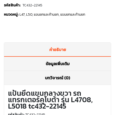
รหัสสินค้า:
TC432-22145
หมวดหมู่:
L47
,
L50
,
แขนยกและก้านยก
,
แขนยกและก้านยก
คำอธิบาย
ข้อมูลเพิ่มเติม
บทวิจารณ์ (0)
แป้นยึดแขนกลางขวา รถ
แทรกเตอร์คูโบต้า รุ่น L4708,
L5018 tc432-22145
รหัสสินค้า:
TC432-22145